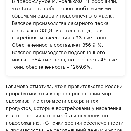
В пресс-службе минсельхоза РТ сообщили,
что Татарстан обеспечен необходимыми
объемами сахара и подсолнечного масла.
Валовое производства сахарного песка
составляет 331,9 тыс. тонн в год, при
потребности населения в 93 тыс. тонн.
Обеспеченность составляет 356,9 %.
Валовое производство подсолнечного
масла – 584 тыс. тонн, потребность 46 тыс.
тонн, обеспеченность – 1269,6%.
Галимова отметила, что в правительстве России
прорабатывается вопрос пролонгации мер по
сдерживанию стоимости сахара и тех
продуктов, которые востребованы у населения
и в отношении которых были опасения по
подорожанию. «С точки зрения обеспеченности
и производства, на сегодняшний день мы угроз