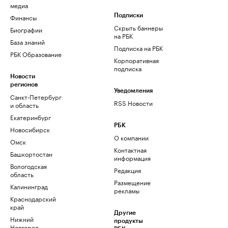
медиа
Финансы
Подписки
Скрыть баннеры
Биографии
на РБК
База знаний
Подписка на РБК
РБК Образование
Корпоративная
подписка
Новости
регионов
Уведомления
Санкт-Петербург
RSS Новости
и область
Екатеринбург
РБК
Новосибирск
О компании
Омск
Контактная
Башкортостан
информация
Вологодская
Редакция
область
Размещение
Калининград
рекламы
Краснодарский
край
Другие
Нижний
продукты
Новгород