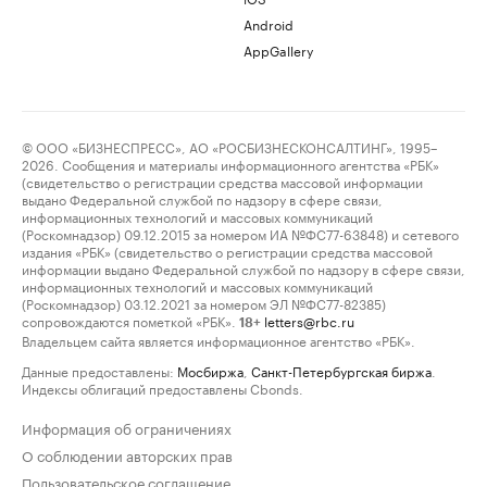
Android
AppGallery
© ООО «БИЗНЕСПРЕСС», АО «РОСБИЗНЕСКОНСАЛТИНГ», 1995–
2026. Сообщения и материалы информационного агентства «РБК»
(свидетельство о регистрации средства массовой информации
выдано Федеральной службой по надзору в сфере связи,
информационных технологий и массовых коммуникаций
(Роскомнадзор) 09.12.2015 за номером ИА №ФС77-63848) и сетевого
издания «РБК» (свидетельство о регистрации средства массовой
информации выдано Федеральной службой по надзору в сфере связи,
информационных технологий и массовых коммуникаций
(Роскомнадзор) 03.12.2021 за номером ЭЛ №ФС77-82385)
сопровождаются пометкой «РБК».
letters@rbc.ru
18+
Владельцем сайта является информационное агентство «РБК».
Данные предоставлены:
Мосбиржа
,
Санкт-Петербургская биржа
.
Индексы облигаций предоставлены Cbonds.
Информация об ограничениях
О соблюдении авторских прав
Пользовательское соглашение