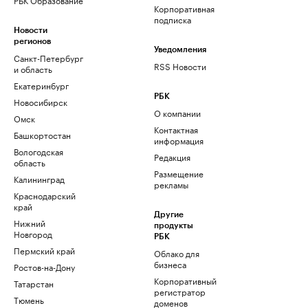
Корпоративная
подписка
Новости
регионов
Уведомления
Санкт-Петербург
RSS Новости
и область
Екатеринбург
РБК
Новосибирск
О компании
Омск
Контактная
Башкортостан
информация
Вологодская
Редакция
область
Размещение
Калининград
рекламы
Краснодарский
край
Другие
Нижний
продукты
Новгород
РБК
Пермский край
Облако для
бизнеса
Ростов-на-Дону
Корпоративный
Татарстан
регистратор
Тюмень
доменов