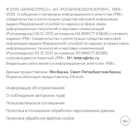
© ООО «БИЗНЕСПРЕСС», АО «РОСБИЗНЕСКОНСАЛТИНГ», 1995–
2026. Сообщения и материалы информационного агентства «РБК»
(свидетельство о регистрации средства массовой информации
выдано Федеральной службой по надзору в сфере связи,
информационных технологий и массовых коммуникаций
(Роскомнадзор) 09.12.2015 за номером ИА №ФС77-63848) и сетевого
издания «РБК» (свидетельство о регистрации средства массовой
информации выдано Федеральной службой по надзору в сфере связи,
информационных технологий и массовых коммуникаций
(Роскомнадзор) 03.12.2021 за номером ЭЛ №ФС77-82385)
сопровождаются пометкой «РБК».
letters@rbc.ru
18+
Владельцем сайта является информационное агентство «РБК».
Данные предоставлены:
Мосбиржа
,
Санкт-Петербургская биржа
.
Индексы облигаций предоставлены Cbonds.
Информация об ограничениях
О соблюдении авторских прав
Пользовательское соглашение
Политика в отношении обработки персональных данных
Политика обработки файлов cookie
18+