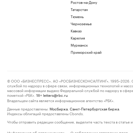
Ростов-на-Дону
Татарстан
Тюмень
Черноземье
Кавказ
Карелия
Мурманск
Приморский край
© ООО «БИЗНЕСПРЕСС», АО «РОСБИЗНЕСКОНСАЛТИНГ», 1995–2026. Сообщ
службой по надзору в сфере связи, информационных технологий и масс
массовой информации выдано Федеральной службой по надзору в сфере
пометкой «РБК».
letters@rbc.ru
18+
Владельцем сайта является информационное агентство «РБК».
Данные предоставлены:
Мосбиржа
,
Санкт-Петербургская биржа
.
Индексы облигаций предоставлены Cbonds.
Чтобы отправить редакции сообщение, выделите часть текста в статье и 
Информация об ограничениях
О соблюдении авторских прав
·
·