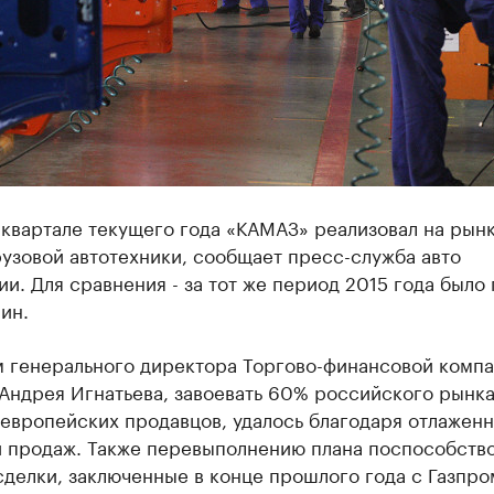
квартале текущего года «КАМАЗ» реализовал на рын
узовой автотехники, сообщает пресс-служба авто
и. Для сравнения - за тот же период 2015 года было
ин.
м генерального директора Торгово-финансовой комп
Андрея Игнатьева, завоевать 60% российского рынка
европейских продавцов, удалось благодаря отлажен
и продаж. Также перевыполнению плана поспособств
делки, заключенные в конце прошлого года с Газпро