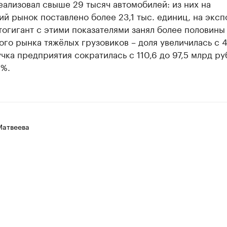
еализовал свыше 29 тысяч автомобилей: из них на
й рынок поставлено более 23,1 тыс. единиц, на экспо
тогигант с этими показателями занял более половины
го рынка тяжёлых грузовиков – доля увеличилась с 4
чка предприятия сократилась с 110,6 до 97,5 млрд ру
2%.
Матвеева