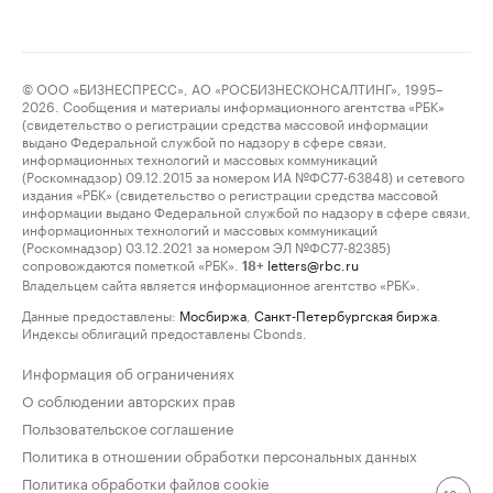
© ООО «БИЗНЕСПРЕСС», АО «РОСБИЗНЕСКОНСАЛТИНГ», 1995–
2026. Сообщения и материалы информационного агентства «РБК»
(свидетельство о регистрации средства массовой информации
выдано Федеральной службой по надзору в сфере связи,
информационных технологий и массовых коммуникаций
(Роскомнадзор) 09.12.2015 за номером ИА №ФС77-63848) и сетевого
издания «РБК» (свидетельство о регистрации средства массовой
информации выдано Федеральной службой по надзору в сфере связи,
информационных технологий и массовых коммуникаций
(Роскомнадзор) 03.12.2021 за номером ЭЛ №ФС77-82385)
сопровождаются пометкой «РБК».
letters@rbc.ru
18+
Владельцем сайта является информационное агентство «РБК».
Данные предоставлены:
Мосбиржа
,
Санкт-Петербургская биржа
.
Индексы облигаций предоставлены Cbonds.
Информация об ограничениях
О соблюдении авторских прав
Пользовательское соглашение
Политика в отношении обработки персональных данных
Политика обработки файлов cookie