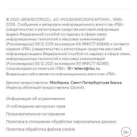
© ООО «БИЗНЕСПРЕСС», АО «РОСБИЗНЕСКОНСАЛТИНГ», 1995–
2026. Сообщения и материалы информационного агентства «РБК»
(свидетельство о регистрации средства массовой информации
выдано Федеральной службой по надзору в сфере связи,
информационных технологий и массовых коммуникаций
(Роскомнадзор) 09.12.2015 за номером ИА №ФС77-63848) и сетевого
издания «РБК» (свидетельство о регистрации средства массовой
информации выдано Федеральной службой по надзору в сфере связи,
информационных технологий и массовых коммуникаций
(Роскомнадзор) 03.12.2021 за номером ЭЛ №ФС77-82385)
сопровождаются пометкой «РБК».
letters@rbc.ru
18+
Владельцем сайта является информационное агентство «РБК».
Данные предоставлены:
Мосбиржа
,
Санкт-Петербургская биржа
.
Индексы облигаций предоставлены Cbonds.
Информация об ограничениях
О соблюдении авторских прав
Пользовательское соглашение
Политика в отношении обработки персональных данных
Политика обработки файлов cookie
18+