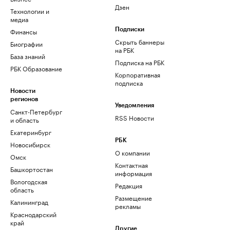
Дзен
Технологии и
медиа
Финансы
Подписки
Скрыть баннеры
Биографии
на РБК
База знаний
Подписка на РБК
РБК Образование
Корпоративная
подписка
Новости
регионов
Уведомления
Санкт-Петербург
RSS Новости
и область
Екатеринбург
РБК
Новосибирск
О компании
Омск
Контактная
Башкортостан
информация
Вологодская
Редакция
область
Размещение
Калининград
рекламы
Краснодарский
край
Другие