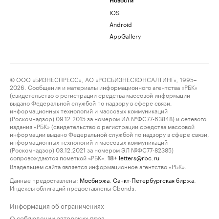
Новости
iOS
Android
AppGallery
© ООО «БИЗНЕСПРЕСС», АО «РОСБИЗНЕСКОНСАЛТИНГ», 1995–
2026. Сообщения и материалы информационного агентства «РБК»
(свидетельство о регистрации средства массовой информации
выдано Федеральной службой по надзору в сфере связи,
информационных технологий и массовых коммуникаций
(Роскомнадзор) 09.12.2015 за номером ИА №ФС77-63848) и сетевого
издания «РБК» (свидетельство о регистрации средства массовой
информации выдано Федеральной службой по надзору в сфере связи,
информационных технологий и массовых коммуникаций
(Роскомнадзор) 03.12.2021 за номером ЭЛ №ФС77-82385)
сопровождаются пометкой «РБК».
letters@rbc.ru
18+
Владельцем сайта является информационное агентство «РБК».
Данные предоставлены:
Мосбиржа
,
Санкт-Петербургская биржа
.
Индексы облигаций предоставлены Cbonds.
Информация об ограничениях
О соблюдении авторских прав