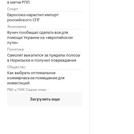
в матче РПЛ
Спорт
Евросоюз нарастил импорт
российского СПГ
Экономика
Вучич пообещал сделать все для
помощи Украине на «европейском
пути»
Политика
Самолет выкатился за пределы полосы
в Норильске и получил повреждения
Общество
Как выбрать оптимальное
коммерческое помещение для
инвестиций
РБК и ПИК Серия плюс
Загрузить еще