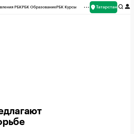
Татарстан
вления РБК
РБК Образование
РБК Курсы
рейтинги
Франшизы
Газета
ок наличной валюты
редлагают
борьбе