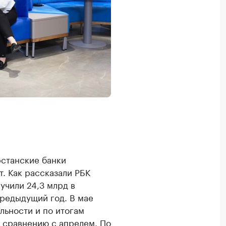
рстанские банки
. Как рассказали РБК
лучили 24,3 млрд в
предыдущий год. В мае
льности и по итогам
 сравнению с апрелем. По