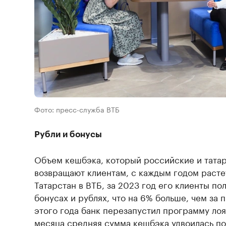
Фото: пресс-служба ВТБ
Рубли и бонусы
Объем кешбэка, который российские и тата
возвращают клиентам, с каждым годом растет
Татарстан в ВТБ, за 2023 год его клиенты по
бонусах и рублях, что на 6% больше, чем за 
этого года банк перезапустил программу лоя
месяца средняя сумма кешбэка удвоилась по