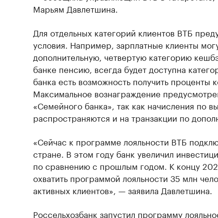
Марьям Давлетшина.
Для отдельных категорий клиентов ВТБ пре
условия. Например, зарплатные клиенты мог
дополнительную, четвертую категорию кешбэк
банке пенсию, всегда будет доступна категор
банка есть возможность получить проценты к
Максимальное вознаграждение предусмотрен
«Семейного банка», так как начисления по 
распространяются и на транзакции по допол
«Сейчас к программе лояльности ВТБ подключ
стране. В этом году банк увеличил инвестиции
по сравнению с прошлым годом. К концу 202
охватить программой лояльности 35 млн чело
активных клиентов», — заявила Давлетшина.
Россельхозбанк запустил программу лояльнос