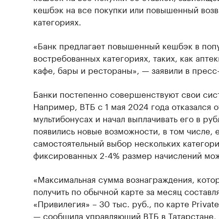
кешбэк на все покупки или повышенный возв
категориях.
«Банк предлагает повышенный кешбэк в поп
востребованных категориях, таких, как апте
кафе, бары и рестораны», — заявили в пресс
Банки постепенно совершенствуют свои сис
Например, ВТБ с 1 мая 2024 года отказался о
мультибонусах и начал выплачивать его в руб
появились новые возможности, в том числе,
самостоятельный выбор нескольких категори
фиксированных 2-4% размер начислений мож
«Максимальная сумма вознаграждения, кото
получить по обычной карте за месяц составляе
«Привилегия» – 30 тыс. руб., по карте Privat
— сообщила управляющий ВТБ в Татарстане, 