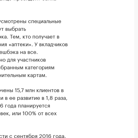
дусмотрены специальные
ут выбрать
а. Тем, кто получает в
ия «аптеки». У вкладчиков
ешбэка на все.
о для участников
выбранным категориям
нительным картам.
ены 15,7 млн клиентов в
 в ее развитие в 1,8 раза,
6 года планируется
век, или 100% от всех
ти с сентября 2016 года.