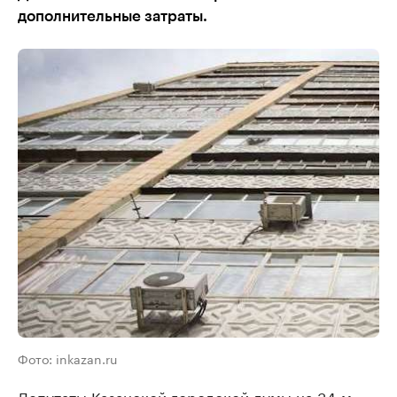
дополнительные затраты.
Фото: inkazan.ru
Депутаты Казанской городской думы на 34-м