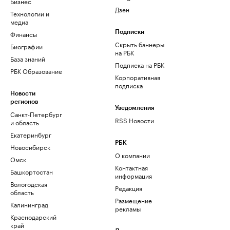
Бизнес
Дзен
Технологии и
медиа
Финансы
Подписки
Скрыть баннеры
Биографии
на РБК
База знаний
Подписка на РБК
РБК Образование
Корпоративная
подписка
Новости
регионов
Уведомления
Санкт-Петербург
RSS Новости
и область
Екатеринбург
РБК
Новосибирск
О компании
Омск
Контактная
Башкортостан
информация
Вологодская
Редакция
область
Размещение
Калининград
рекламы
Краснодарский
край