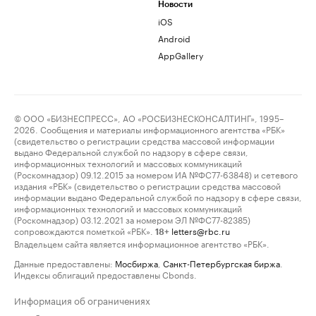
Новости
iOS
Android
AppGallery
© ООО «БИЗНЕСПРЕСС», АО «РОСБИЗНЕСКОНСАЛТИНГ», 1995–
2026. Сообщения и материалы информационного агентства «РБК»
(свидетельство о регистрации средства массовой информации
выдано Федеральной службой по надзору в сфере связи,
информационных технологий и массовых коммуникаций
(Роскомнадзор) 09.12.2015 за номером ИА №ФС77-63848) и сетевого
издания «РБК» (свидетельство о регистрации средства массовой
информации выдано Федеральной службой по надзору в сфере связи,
информационных технологий и массовых коммуникаций
(Роскомнадзор) 03.12.2021 за номером ЭЛ №ФС77-82385)
сопровождаются пометкой «РБК».
letters@rbc.ru
18+
Владельцем сайта является информационное агентство «РБК».
Данные предоставлены:
Мосбиржа
,
Санкт-Петербургская биржа
.
Индексы облигаций предоставлены Cbonds.
Информация об ограничениях