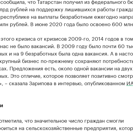
сообщила, что Татарстан получил из федерального б
млрд рублей на поддержку лишившихся работы гражда
в республике на выплаты безработным ежегодно напр
млн рублей. В июне 2020 года было освоено 600 млн
этого кризиса от кризисов 2009-го, 2014 годов в том
 нас не было вакансий. В 2009 году было почти 60 ты
ых и на 9 безработных была одна вакансия. А в наст
 крупный бизнес по-прежнему сохраняют потребность
ах. Предложения есть, около одной вакансии на двух
ых. Это отличие, которое позволяет позитивно смотр
, – сказала Зарипова в интервью, опубликованном
ИА
ти
тметила, что значительное число граждан смогли
роиться на сельскохозяйственные предприятия, кото