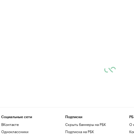
Социальные сети
Подписки
РБ
ВКонтакте
Скрыть баннеры на РБК
О 
Одноклассники
Подписка на РБК
Ко