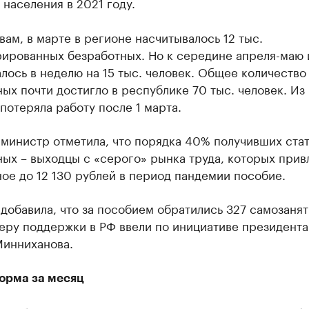
 населения в 2021 году.
вам, в марте в регионе насчитывалось 12 тыс.
рированных безработных. Но к середине апреля-маю 
лось в неделю на 15 тыс. человек. Общее количество
ых почти достигло в республике 70 тыс. человек. Из
потеряла работу после 1 марта.
министр отметила, что порядка 40% получивших ста
ых – выходцы с «серого» рынка труда, которых прив
ое до 12 130 рублей в период пандемии пособие.
добавила, что за пособием обратились 327 самозанят
еру поддержки в РФ ввели по инициативе президента
Минниханова.
норма за месяц