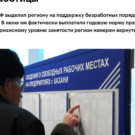
Ф выделил региону на поддержку безработных поряд
. В июне им фактически выплатили годовую норму пр
кризисному уровню занятости регион намерен вернуть