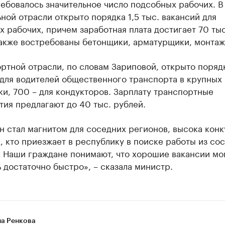
ебовалось значительное число подсобных рабочих. В
ной отрасли открыто порядка 1,5 тыс. вакансий для
 рабочих, причем заработная плата достигает 70 тыс
Также востребованы бетонщики, арматурщики, монтаж
ртной отрасли, по словам Зариповой, открыто порядк
 для водителей общественного транспорта в крупных
и, 700 – для кондукторов. Зарплату транспортные
ия предлагают до 40 тыс. рублей.
н стал магнитом для соседних регионов, высока кон
, кто приезжает в республику в поиске работы из со
. Наши граждане понимают, что хорошие вакансии мо
 достаточно быстро», – сказала министр.
на Ренкова