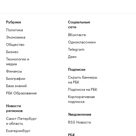
Рубрики
Социальные
сети
Политика
ВКонтакте
Экономика
Одноклассники
Общество
Telegram
Бизнес
Дзен
Технологии и
медиа
Финансы
Подписки
Скрыть баннеры
Биографии
на РБК
База знаний
Подписка на РБК
РБК Образование
Корпоративная
подписка
Новости
регионов
Уведомления
Санкт-Петербург
RSS Новости
и область
Екатеринбург
РБК