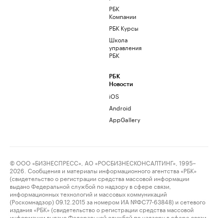
РБК
Компании
РБК Курсы
Школа
управления
РБК
РБК
Новости
iOS
Android
AppGallery
© ООО «БИЗНЕСПРЕСС», АО «РОСБИЗНЕСКОНСАЛТИНГ», 1995–
2026. Сообщения и материалы информационного агентства «РБК»
(свидетельство о регистрации средства массовой информации
выдано Федеральной службой по надзору в сфере связи,
информационных технологий и массовых коммуникаций
(Роскомнадзор) 09.12.2015 за номером ИА №ФС77-63848) и сетевого
издания «РБК» (свидетельство о регистрации средства массовой
информации выдано Федеральной службой по надзору в сфере связи,