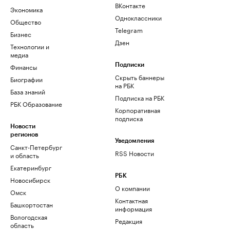
ВКонтакте
Экономика
Одноклассники
Общество
Telegram
Бизнес
Дзен
Технологии и
медиа
Финансы
Подписки
Скрыть баннеры
Биографии
на РБК
База знаний
Подписка на РБК
РБК Образование
Корпоративная
подписка
Новости
регионов
Уведомления
Санкт-Петербург
RSS Новости
и область
Екатеринбург
РБК
Новосибирск
О компании
Омск
Контактная
Башкортостан
информация
Вологодская
Редакция
область