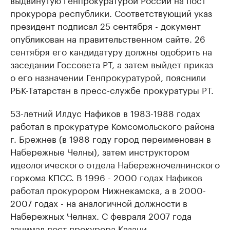
прокурора республики. Соответствующий указ
президент подписал 25 сентября - документ
опубликован на правительственном сайте. 26
сентября его кандидатуру должны одобрить на
заседании Госсовета РТ, а затем выйдет приказ
о его назначении Генпрокуратурой, пояснили
РБК-Татарстан в пресс-службе прокуратуры РТ.
53-летний Илдус Нафиков в 1983-1988 годах
работал в прокуратуре Комсомольского района
г. Брежнев (в 1988 году город переименован в
Набережные Челны), затем инструктором
идеологического отдела Набережночелнинского
горкома КПСС. В 1996 - 2000 годах Нафиков
работал прокурором Нижнекамска, а в 2000-
2007 годах - на аналогичной должности в
Набережных Челнах. С февраля 2007 года
занимал пост прокурора Казани.