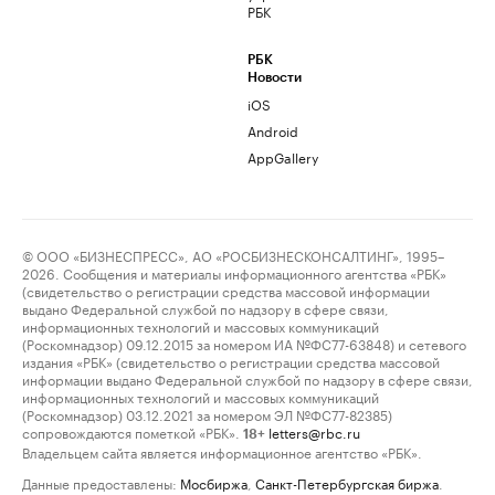
РБК
РБК
Новости
iOS
Android
AppGallery
© ООО «БИЗНЕСПРЕСС», АО «РОСБИЗНЕСКОНСАЛТИНГ», 1995–
2026. Сообщения и материалы информационного агентства «РБК»
(свидетельство о регистрации средства массовой информации
выдано Федеральной службой по надзору в сфере связи,
информационных технологий и массовых коммуникаций
(Роскомнадзор) 09.12.2015 за номером ИА №ФС77-63848) и сетевого
издания «РБК» (свидетельство о регистрации средства массовой
информации выдано Федеральной службой по надзору в сфере связи,
информационных технологий и массовых коммуникаций
(Роскомнадзор) 03.12.2021 за номером ЭЛ №ФС77-82385)
сопровождаются пометкой «РБК».
letters@rbc.ru
18+
Владельцем сайта является информационное агентство «РБК».
Данные предоставлены:
Мосбиржа
,
Санкт-Петербургская биржа
.