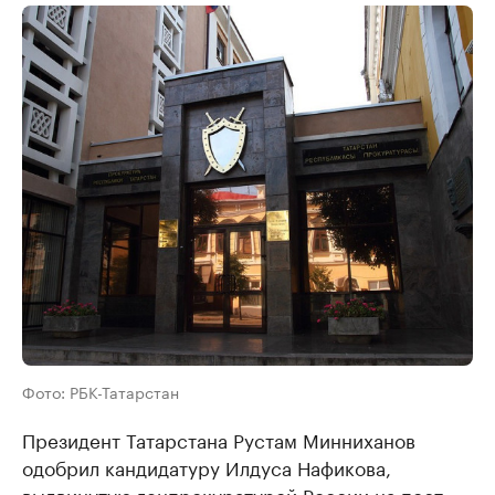
Фото: РБК-Татарстан
Президент Татарстана Рустам Минниханов
одобрил кандидатуру Илдуса Нафикова,
выдвинутую генпрокуратурой России на пост