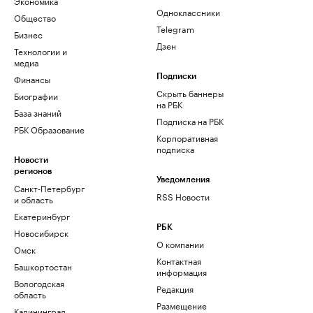
Экономика
Одноклассники
Общество
Telegram
Бизнес
Дзен
Технологии и
медиа
Финансы
Подписки
Скрыть баннеры
Биографии
на РБК
База знаний
Подписка на РБК
РБК Образование
Корпоративная
подписка
Новости
регионов
Уведомления
Санкт-Петербург
RSS Новости
и область
Екатеринбург
РБК
Новосибирск
О компании
Омск
Контактная
Башкортостан
информация
Вологодская
Редакция
область
Размещение
Калининград