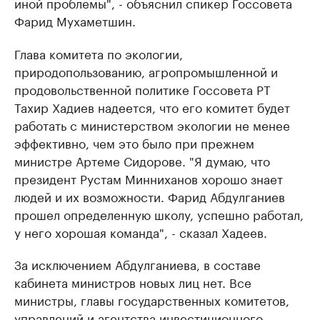
иной проблемы", - объяснил спикер Госсовета
Фарид Мухаметшин.
Глава комитета по экологии,
природопользованию, агропромышленной и
продовольственной политике Госсовета РТ
Тахир Хадиев надеется, что его комитет будет
работать с министерством экологии не менее
эффективно, чем это было при прежнем
министре Артеме Сидорове. "Я думаю, что
президент Рустам Минниханов хорошо знает
людей и их возможности. Фарид Абдулганиев
прошел определенную школу, успешно работал,
у него хорошая команда", - сказал Хадеев.
За исключением Абдулганиева, в составе
кабинета министров новых лиц нет. Все
министры, главы государственных комитетов,
управлений и агентства инвестиционного