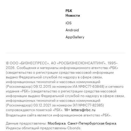
РБК
Новости
iOS
Android
AppGallery
© ООО «БИЗНЕСПРЕСС», АО «РОСБИЗНЕСКОНСАЛТИНГ», 1995–
2026. Сообщения и материалы информационного агентства «РБК»
(свидетельство о регистрации средства массовой информации
выдано Федеральной службой по надзору в сфере связи,
информационных технологий и массовых коммуникаций
(Роскомнадзор) 09.12.2015 за номером ИА №ФС77-63848) и сетевого
издания «РБК» (свидетельство о регистрации средства массовой
информации выдано Федеральной службой по надзору в сфере связи,
информационных технологий и массовых коммуникаций
(Роскомнадзор) 03.12.2021 за номером ЭЛ №ФС77-82385)
сопровождаются пометкой «РБК».
letters@rbc.ru
18+
Владельцем сайта является информационное агентство «РБК».
Данные предоставлены:
Мосбиржа
,
Санкт-Петербургская биржа
.
Индексы облигаций предоставлены Cbonds.