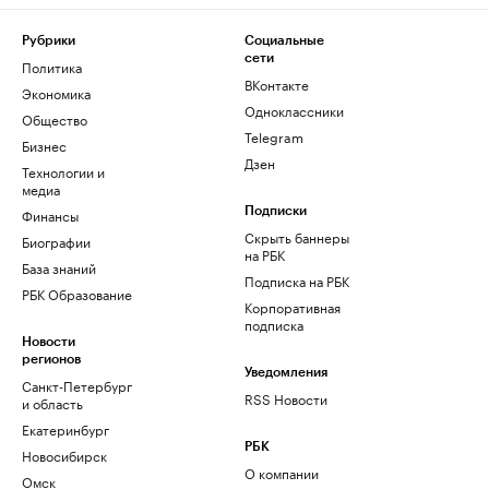
Рубрики
Социальные
сети
Политика
ВКонтакте
Экономика
Одноклассники
Общество
Telegram
Бизнес
Дзен
Технологии и
медиа
Финансы
Подписки
Скрыть баннеры
Биографии
на РБК
База знаний
Подписка на РБК
РБК Образование
Корпоративная
подписка
Новости
регионов
Уведомления
Санкт-Петербург
RSS Новости
и область
Екатеринбург
РБК
Новосибирск
О компании
Омск