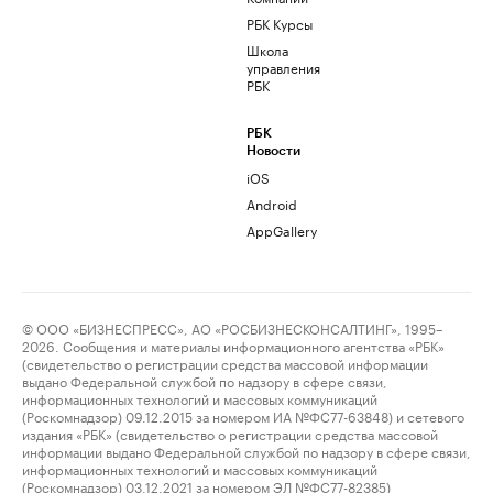
РБК Курсы
Школа
управления
РБК
РБК
Новости
iOS
Android
AppGallery
© ООО «БИЗНЕСПРЕСС», АО «РОСБИЗНЕСКОНСАЛТИНГ», 1995–
2026. Сообщения и материалы информационного агентства «РБК»
(свидетельство о регистрации средства массовой информации
выдано Федеральной службой по надзору в сфере связи,
информационных технологий и массовых коммуникаций
(Роскомнадзор) 09.12.2015 за номером ИА №ФС77-63848) и сетевого
издания «РБК» (свидетельство о регистрации средства массовой
информации выдано Федеральной службой по надзору в сфере связи,
информационных технологий и массовых коммуникаций
(Роскомнадзор) 03.12.2021 за номером ЭЛ №ФС77-82385)