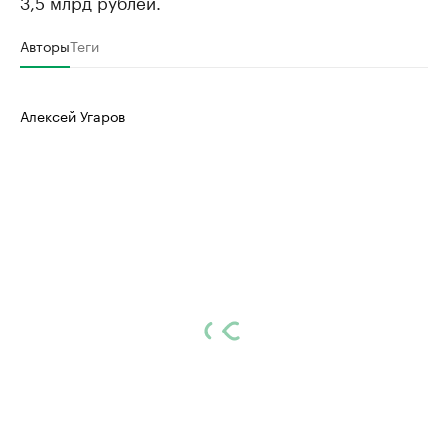
3,5 млрд рублей.
Авторы
Теги
Алексей Угаров