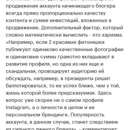
продвижения аккаунта начинающего блогера
всегда прямо пропорционально качеству
контента и сумме инвестиций, вложенных в
продвижение. Дополнительный фактор, который
сложно математически вычислить - это харизма.
«Например, если 2 красивые фитоняшки
публикуют одинаково качественные фотографии
и одинаковые суммы грамотно вкладывают в
развитие профиля, но одна из них еще и
скандальная, провоцирует аудиторию её
обсуждать, например, в президенты решит
баллотироваться, то ее успех ближе, чем у той,
жизнь которой более предсказуемая. Здесь
вопрос уже скорее не о самом профиле
Instagram, а о личности в целом и ее
персональном брендинге. Популярность
аккаунта, в данном случае, станет следствием
из сильного личного бренда», - комментирует