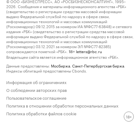
© ООО «БИЗНЕСПРЕСС», АО «РОСБИЗНЕСКОНСАЛТИНГ», 1995–
2026. Сообщения и материалы информационного агентства «РБК»
(свидетельство о регистрации средства массовой информации
выдано Федеральной службой по надзору в сфере связи,
информационных технологий и массовых коммуникаций
(Роскомнадзор) 09.12.2015 за номером ИА №ФС77-63848) и сетевого
издания «РБК» (свидетельство о регистрации средства массовой
информации выдано Федеральной службой по надзору в сфере связи,
информационных технологий и массовых коммуникаций
(Роскомнадзор) 03.12.2021 за номером ЭЛ №ФС77-82385)
сопровождаются пометкой «РБК».
letters@rbc.ru
18+
Владельцем сайта является информационное агентство «РБК».
Данные предоставлены:
Мосбиржа
,
Санкт-Петербургская биржа
.
Индексы облигаций предоставлены Cbonds.
Информация об ограничениях
О соблюдении авторских прав
Пользовательское соглашение
Политика в отношении обработки персональных данных
Политика обработки файлов cookie
18+