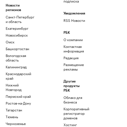
подписка
Новости
регионов
Уведомления
Санкт-Петербург
RSS Новости
и область
Екатеринбург
РБК
Новосибирск
О компании
Омск
Контактная
Башкортостан
информация
Вологодская
Редакция
область
Размещение
Калининград
рекламы
Краснодарский
край
Другие
Нижний
продукты
Новгород
РБК
Пермский край
Облако для
бизнеса
Ростов-на-Дону
Корпоративный
Татарстан
регистратор
Тюмень
доменов
Черноземье
Хостинг