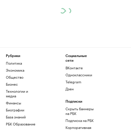
Рубрики
Социальные
сети
Политика
ВКонтакте
Экономика
Одноклассники
Общество
Telegram
Бизнес
Дзен
Технологии и
медиа
Финансы
Подписки
Скрыть баннеры
Биографии
на РБК
База знаний
Подписка на РБК
РБК Образование
Корпоративная