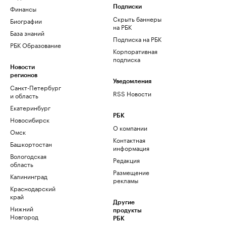
Финансы
Подписки
Скрыть баннеры
Биографии
на РБК
База знаний
Подписка на РБК
РБК Образование
Корпоративная
подписка
Новости
регионов
Уведомления
Санкт-Петербург
RSS Новости
и область
Екатеринбург
РБК
Новосибирск
О компании
Омск
Контактная
Башкортостан
информация
Вологодская
Редакция
область
Размещение
Калининград
рекламы
Краснодарский
край
Другие
Нижний
продукты
Новгород
РБК