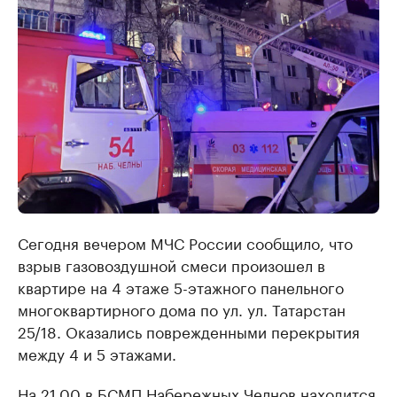
Сегодня вечером МЧС России сообщило, что
взрыв газовоздушной смеси произошел в
квартире на 4 этаже 5-этажного панельного
многоквартирного дома по ул. ул. Татарстан
25/18. Оказались поврежденными перекрытия
между 4 и 5 этажами.
На 21.00 в БСМП Набережных Челнов находится