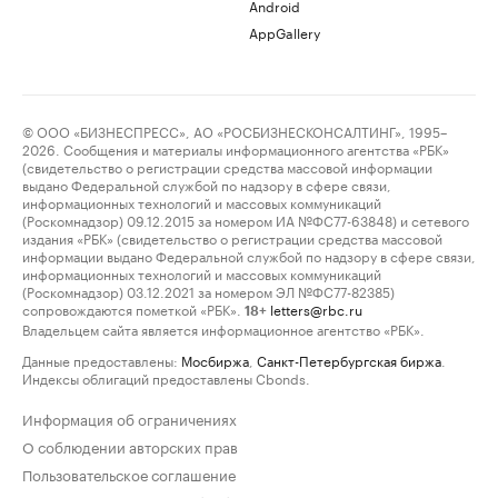
Android
AppGallery
© ООО «БИЗНЕСПРЕСС», АО «РОСБИЗНЕСКОНСАЛТИНГ», 1995–
2026. Сообщения и материалы информационного агентства «РБК»
(свидетельство о регистрации средства массовой информации
выдано Федеральной службой по надзору в сфере связи,
информационных технологий и массовых коммуникаций
(Роскомнадзор) 09.12.2015 за номером ИА №ФС77-63848) и сетевого
издания «РБК» (свидетельство о регистрации средства массовой
информации выдано Федеральной службой по надзору в сфере связи,
информационных технологий и массовых коммуникаций
(Роскомнадзор) 03.12.2021 за номером ЭЛ №ФС77-82385)
сопровождаются пометкой «РБК».
letters@rbc.ru
18+
Владельцем сайта является информационное агентство «РБК».
Данные предоставлены:
Мосбиржа
,
Санкт-Петербургская биржа
.
Индексы облигаций предоставлены Cbonds.
Информация об ограничениях
О соблюдении авторских прав
Пользовательское соглашение