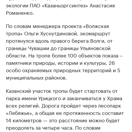
экологии ПАО «Казаньоргсинтез» Анастасия
Романенко.
По словам менеджера проекта «Волжская
тропа» Ольги Хуснутдиновой, экомаршрут
протянулся вдоль правого берега Волги, от
границы Чувашии до границы Ульяновской
области. На тропе более 100 объектов показа –
памятники природы, истории и культуры, 26
особо охраняемых природных территорий и 5
муниципальных районов.
Казанский участок тропы будет стартовать от
парка имени Урицкого и заканчиваться у Храма
всех религий. Дорога пройдет через лесопарк
«Лебяжье», а общая ее протяженность составит
14 километров — это расстояние можно будет
преодолеть за четыре часа. По словам