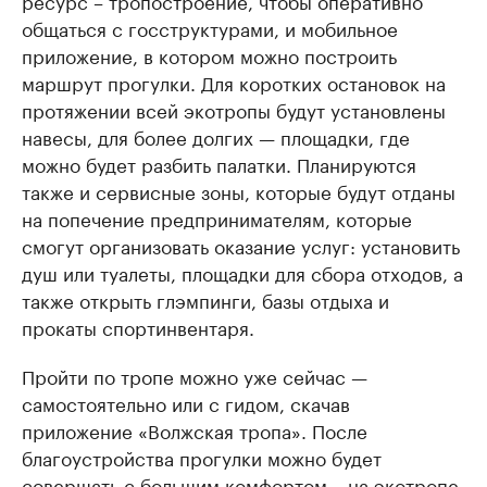
ресурс – тропостроение, чтобы оперативно
общаться с госструктурами, и мобильное
приложение, в котором можно построить
маршрут прогулки. Для коротких остановок на
протяжении всей экотропы будут установлены
навесы, для более долгих — площадки, где
можно будет разбить палатки. Планируются
также и сервисные зоны, которые будут отданы
на попечение предпринимателям, которые
смогут организовать оказание услуг: установить
душ или туалеты, площадки для сбора отходов, а
также открыть глэмпинги, базы отдыха и
прокаты спортинвентаря.
Пройти по тропе можно уже сейчас —
самостоятельно или с гидом, скачав
приложение «Волжская тропа». После
благоустройства прогулки можно будет
совершать с большим комфортом – на экотропе