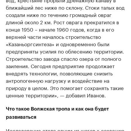
ближайший лес ниже по склону. Стоки талых вод
создали ниже по течению громадный овраг
длиной около 2 км. Рост оврага прекратился в
конце 1950 – начале 1960 годов, когда в его
верхней части началось строительство
«Казаньоргсинтеза» и одновременно были
предприняты усилия по облесению территории.
Строительство завода спасло озера от полного
заиления. Сегодня предприятие продолжает
внедрять технологии, позволяющие снизить
антропогенную нагрузку и воздействие на
природу в целом. Это помогает сохранять такие
ценные территории», — добавил Иванов.
Что такое Волжская тропа и как она будет
развиваться
Исследование стало одним из шагов к созданию