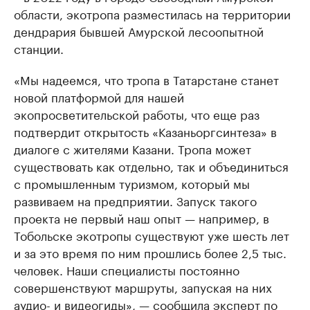
области, экотропа разместилась на территории
дендрария бывшей Амурской лесоопытной
станции.
«Мы надеемся, что тропа в Татарстане станет
новой платформой для нашей
экопросветительской работы, что еще раз
подтвердит открытость «Казаньоргсинтеза» в
диалоге с жителями Казани. Тропа может
существовать как отдельно, так и объединиться
с промышленным туризмом, который мы
развиваем на предприятии. Запуск такого
проекта не первый наш опыт — например, в
Тобольске экотропы существуют уже шесть лет
и за это время по ним прошлись более 2,5 тыс.
человек. Наши специалисты постоянно
совершенствуют маршруты, запуская на них
аудио- и видеогиды», — сообщила эксперт по