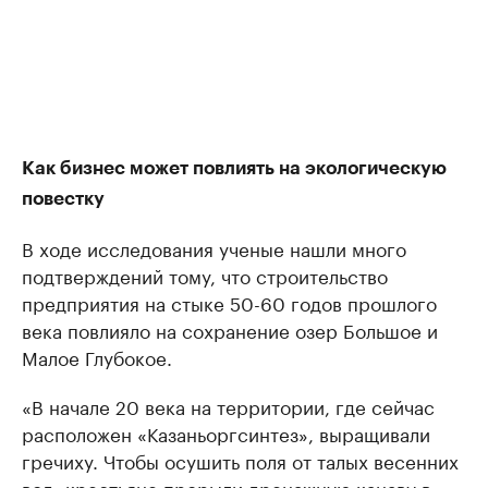
Как бизнес может повлиять на экологическую
повестку
В ходе исследования ученые нашли много
подтверждений тому, что строительство
предприятия на стыке 50-60 годов прошлого
века повлияло на сохранение озер Большое и
Малое Глубокое.
«В начале 20 века на территории, где сейчас
расположен «Казаньоргсинтез», выращивали
гречиху. Чтобы осушить поля от талых весенних
вод, крестьяне прорыли дренажную канаву в