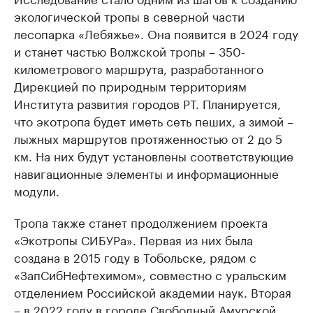
экологической тропы в северной части
лесопарка «Лебяжье». Она появится в 2024 году
и станет частью Волжской тропы – 350-
километрового маршрута, разработанного
Дирекцией по природным территориям
Института развития городов РТ. Планируется,
что экотропа будет иметь сеть пеших, а зимой –
лыжных маршрутов протяженностью от 2 до 5
км. На них будут установлены соответствующие
навигационные элементы и информационные
модули.
Тропа также станет продолжением проекта
«Экотропы СИБУРа». Первая из них была
создана в 2015 году в Тобольске, рядом с
«ЗапСибНефтехимом», совместно с уральским
отделением Российской академии наук. Вторая
– в 2022 году в городе Свободный Амурской