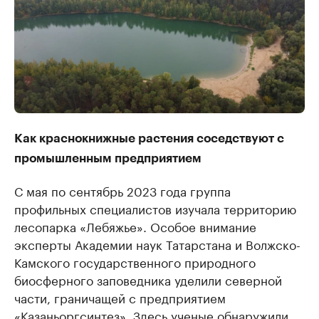
Как краснокнижные растения соседствуют с
промышленным предприятием
С мая по сентябрь 2023 года группа
профильных специалистов изучала территорию
лесопарка «Лебяжье». Особое внимание
эксперты Академии наук Татарстана и Волжско-
Камского государственного природного
биосферного заповедника уделили северной
части, граничащей с предприятием
«Казаньоргсинтез». Здесь ученые обнаружили