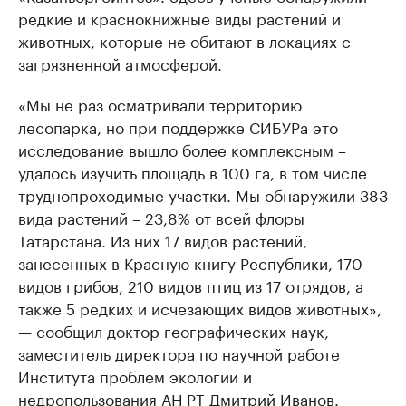
редкие и краснокнижные виды растений и
животных, которые не обитают в локациях с
загрязненной атмосферой.
«Мы не раз осматривали территорию
лесопарка, но при поддержке СИБУРа это
исследование вышло более комплексным –
удалось изучить площадь в 100 га, в том числе
труднопроходимые участки. Мы обнаружили 383
вида растений – 23,8% от всей флоры
Татарстана. Из них 17 видов растений,
занесенных в Красную книгу Республики, 170
видов грибов, 210 видов птиц из 17 отрядов, а
также 5 редких и исчезающих видов животных»,
— сообщил доктор географических наук,
заместитель директора по научной работе
Института проблем экологии и
недропользования АН РТ Дмитрий Иванов.