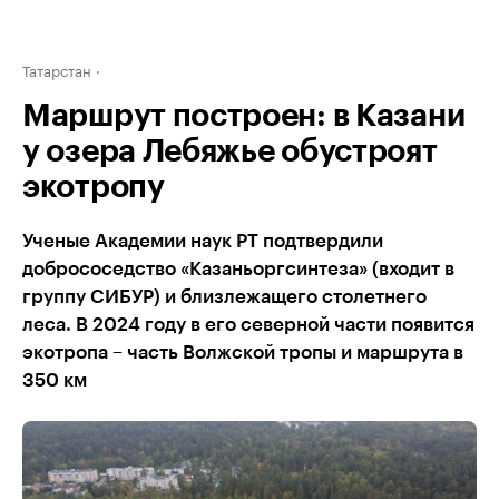
Татарстан
Маршрут построен: в Казани
у озера Лебяжье обустроят
экотропу
Ученые Академии наук РТ подтвердили
добрососедство «Казаньоргсинтеза» (входит в
группу СИБУР) и близлежащего столетнего
леса. В 2024 году в его северной части появится
экотропа – часть Волжской тропы и маршрута в
350 км