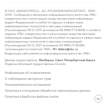
© ООО «БИЗНЕСПРЕСС», АО «РОСБИЗНЕСКОНСАЛТИНГ», 1995–
2026. Сообщения и материалы информационного агентства «РБК»
(свидетельство о регистрации средства массовой информации
выдано Федеральной службой по надзору в сфере связи,
информационных технологий и массовых коммуникаций
(Роскомнадзор) 09.12.2015 за номером ИА №ФС77-63848) и сетевого
издания «РБК» (свидетельство о регистрации средства массовой
информации выдано Федеральной службой по надзору в сфере связи,
информационных технологий и массовых коммуникаций
(Роскомнадзор) 03.12.2021 за номером ЭЛ №ФС77-82385)
сопровождаются пометкой «РБК».
letters@rbc.ru
18+
Владельцем сайта является информационное агентство «РБК».
Данные предоставлены:
Мосбиржа
,
Санкт-Петербургская биржа
.
Индексы облигаций предоставлены Cbonds.
Информация об ограничениях
О соблюдении авторских прав
Пользовательское соглашение
Политика в отношении обработки персональных данных
Политика обработки файлов cookie
18+