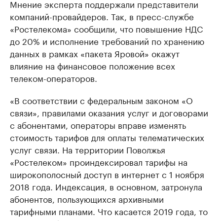
Мнение эксперта поддержали представители
компаний-провайдеров. Так, в пресс-службе
«Ростелекома» сообщили, что повышение НДС
до 20% и исполнение требований по хранению
данных в рамках «пакета Яровой» окажут
влияние на финансовое положение всех
телеком-операторов.
«В соответствии с федеральным законом «О
связи», правилами оказания услуг и договорами
с абонентами, операторы вправе изменять
стоимость тарифов для оплаты телематических
услуг связи. На территории Поволжья
«Ростелеком» проиндексировал тарифы на
широкополосный доступ в интернет с 1 ноября
2018 года. Индексация, в основном, затронула
абонентов, пользующихся архивными
тарифными планами. Что касается 2019 года, то