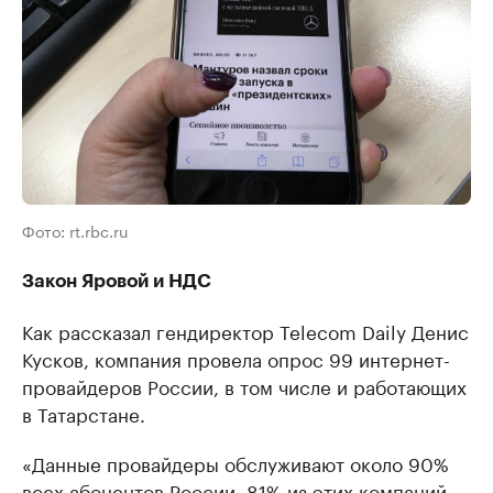
Фото: rt.rbc.ru
Закон Яровой и НДС
Как рассказал гендиректор Telecom Daily Денис
Кусков, компания провела опрос 99 интернет-
провайдеров России, в том числе и работающих
в Татарстане.
«Данные провайдеры обслуживают около 90%
всех абонентов России. 81% из этих компаний