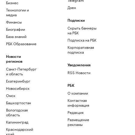
Бизнес
Дзен
Технологии и
медиа
Финансы
Подписки
Скрыть баннеры
Биографии
на РБК
База знаний
Подписка на РБК
РБК Образование
Корпоративная
подписка
Новости
регионов
Уведомления
Санкт-Петербург
RSS Новости
и область
Екатеринбург
РБК
Новосибирск
О компании
Омск
Контактная
Башкортостан
информация
Вологодская
Редакция
область
Размещение
Калининград
рекламы
Краснодарский
край