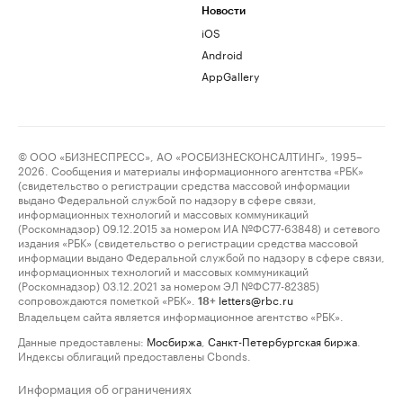
Новости
iOS
Android
AppGallery
© ООО «БИЗНЕСПРЕСС», АО «РОСБИЗНЕСКОНСАЛТИНГ», 1995–
2026. Сообщения и материалы информационного агентства «РБК»
(свидетельство о регистрации средства массовой информации
выдано Федеральной службой по надзору в сфере связи,
информационных технологий и массовых коммуникаций
(Роскомнадзор) 09.12.2015 за номером ИА №ФС77-63848) и сетевого
издания «РБК» (свидетельство о регистрации средства массовой
информации выдано Федеральной службой по надзору в сфере связи,
информационных технологий и массовых коммуникаций
(Роскомнадзор) 03.12.2021 за номером ЭЛ №ФС77-82385)
сопровождаются пометкой «РБК».
letters@rbc.ru
18+
Владельцем сайта является информационное агентство «РБК».
Данные предоставлены:
Мосбиржа
,
Санкт-Петербургская биржа
.
Индексы облигаций предоставлены Cbonds.
Информация об ограничениях