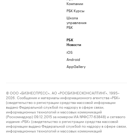
Компании
РБК Курсы
Школа
управления
РБК
РБК
Новости
iOS
Android
AppGallery
© ООО «БИЗНЕСПРЕСС», АО «РОСБИЗНЕСКОНСАЛТИНГ», 1995–
2026. Сообщения и материалы информационного агентства «РБК»
(свидетельство о регистрации средства массовой информации
выдано Федеральной службой по надзору в сфере связи,
информационных технологий и массовых коммуникаций
(Роскомнадзор) 09.12.2015 за номером ИА №ФС77-63848) и сетевого
издания «РБК» (свидетельство о регистрации средства массовой
информации выдано Федеральной службой по надзору в сфере связи,
информационных технологий и массовых коммуникаций