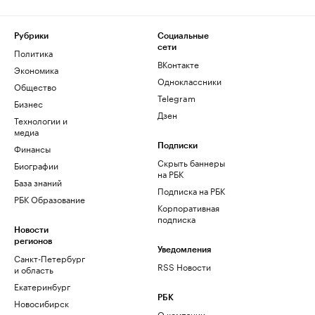
Рубрики
Социальные
сети
Политика
ВКонтакте
Экономика
Одноклассники
Общество
Telegram
Бизнес
Дзен
Технологии и
медиа
Финансы
Подписки
Скрыть баннеры
Биографии
на РБК
База знаний
Подписка на РБК
РБК Образование
Корпоративная
подписка
Новости
регионов
Уведомления
Санкт-Петербург
RSS Новости
и область
Екатеринбург
РБК
Новосибирск
О компании