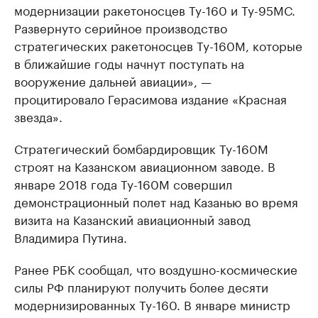
модернизации ракетоносцев Ту-160 и Ту-95МС.
Развернуто серийное производство
стратегических ракетоносцев Ту-160М, которые
в ближайшие годы начнут поступать на
вооружение дальней авиации», —
процитировало Герасимова издание «Красная
звезда».
Стратегический бомбардировщик Ту-160М
строят на Казанском авиационном заводе. В
январе 2018 года Ту-160М совершил
демонстрационный полет над Казанью во время
визита на Казанский авиационный завод
Владимира Путина.
Ранее РБК сообщал, что воздушно-космические
силы РФ планируют получить более десяти
модернизированных Ту-160. В январе министр