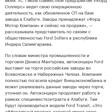
Соллерс» ведет свою операционную
деятельность, как обновленное СП на базе
завода в Елабуге. Заводы принадлежат «Форд
Мотор Компани» и сейчас на продаже», —
рассказывала представитель по связям с
общественностью Ford Sollers в республике
Индира Салимгараева.
По словам министра промышленности и
торговли Дениса Мантурова, автоконцерн Ford
выставит на торги российские заводы во
Всеволожске и Набережных Челнах. Компания
полностью погасила кредит Внешэкономбанка и
может реализовать данные заводы через торги,
уточнил он. Автоконцерн продолжит работу в
рамках специнвестконтракта в Алабуге. Там
будут производиться модели Ford Transit. «Это
эффективный продукт, который имеет свою