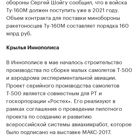
обороны Сергей Шойгу сообщил, что в войска
Ту-160М должен поступить уже в 2021 году.
Объем контракта для поставки минобороны
ракетоносцев Ту-160М составляет порядка 160
млрд руб.
Крылья Иннополиса
В Иннополисе в мае началось строительство
производства по сборке малых самолетов Т-500
и аэродрома экспериментальной авиации.
Проект серийного производства самолетов
Т-500 является совместным для РТ и
госкорпорации «Ростех». Его реализуют в
рамках соглашения о проведении пилотного
проекта по созданию и развитию
всероссийской системы авиахимработ, которое
было подписано на выставке МАКС-2017.