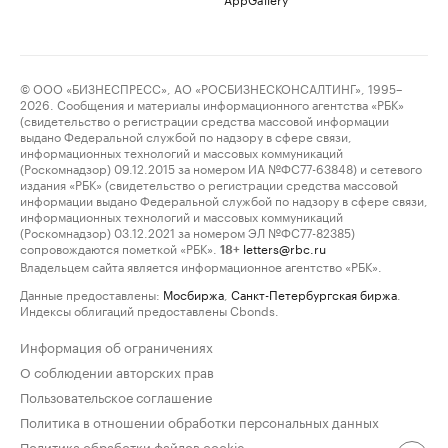
© ООО «БИЗНЕСПРЕСС», АО «РОСБИЗНЕСКОНСАЛТИНГ», 1995–
2026. Сообщения и материалы информационного агентства «РБК»
(свидетельство о регистрации средства массовой информации
выдано Федеральной службой по надзору в сфере связи,
информационных технологий и массовых коммуникаций
(Роскомнадзор) 09.12.2015 за номером ИА №ФС77-63848) и сетевого
издания «РБК» (свидетельство о регистрации средства массовой
информации выдано Федеральной службой по надзору в сфере связи,
информационных технологий и массовых коммуникаций
(Роскомнадзор) 03.12.2021 за номером ЭЛ №ФС77-82385)
сопровождаются пометкой «РБК».
letters@rbc.ru
18+
Владельцем сайта является информационное агентство «РБК».
Данные предоставлены:
Мосбиржа
,
Санкт-Петербургская биржа
.
Индексы облигаций предоставлены Cbonds.
Информация об ограничениях
О соблюдении авторских прав
Пользовательское соглашение
Политика в отношении обработки персональных данных
Политика обработки файлов cookie