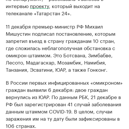
интервью
проекту
, который выходит на
телеканале «Татарстан 24».
11 декабря премьер-министр РФ Михаил
Мишустин подписал постановление, которым
запретил въезд в страну гражданам 10 стран,
где сложилась неблагополучная обстановка с
омикрон-штаммом. Это Ботсвана, Зимбабве,
Лесото, Мадагаскар, Мозамбик, Намибия,
Танзания, Эсватини, ЮАР, а также Гонконг.
В России первых инфицированных «омикроном»
граждан выявили 6 декабря: двое граждан
вернулись из ЮАР. По данным РБК, 21 декабре в
РФ был зарегистрирован 41 случай заболевания
данным штаммом COVID-19. В целом, случаи
заражения им на ту дату были зафиксированы в
106 странах.