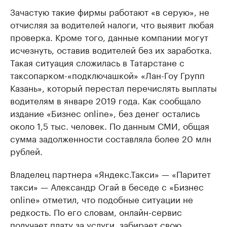
Зачастую такие фирмы работают «в серую», не
отчисляя за водителей налоги, что выявит любая
проверка. Кроме того, данные компании могут
исчезнуть, оставив водителей без их заработка.
Такая ситуация сложилась в Татарстане с
таксопарком-«подключашкой» «Лан-Гоу Групп
Казань», который перестал перечислять выплаты
водителям в январе 2019 года. Как сообщало
издание «Бизнес online», без денег остались
около 1,5 тыс. человек. По данным СМИ, общая
сумма задолженности составляла более 20 млн
рублей.
Владелец партнера «Яндекс.Такси» — «Паритет
такси» — Александр Огай в беседе с «Бизнес
online» отметил, что подобные ситуации не
редкость. По его словам, онлайн-сервис
получает плату за услуги, забирает свою