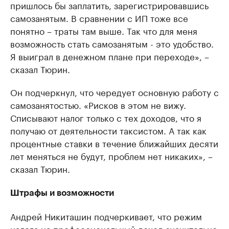
пришлось бы заплатить, зарегистрировавшись
самозанятым. В сравнении с ИП тоже все
понятно – траты там выше. Так что для меня
возможность стать самозанятым - это удобство.
Я выиграл в денежном плане при переходе», –
сказал Тюрин.
Он подчеркнул, что чередует основную работу с
самозанятостью. «Рисков в этом не вижу.
Списывают налог только с тех доходов, что я
получаю от деятельности таксистом. А так как
процентные ставки в течение ближайших десяти
лет меняться не будут, проблем нет никаких», –
сказал Тюрин.
Штрафы и возможности
Андрей Никиташин подчеркивает, что режим
налога на профессиональный доход значительно