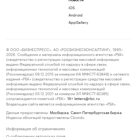
Новости
iOS
Android
AppGallery
© ООО «БИЗНЕСПРЕСС», АО «РОСБИЗНЕСКОНСАЛТИНГ», 1995–
2026. Сообщения и материалы информационного агентства «РБК»
(свидетельство о регистрации средства массовой информации
выдано Федеральной службой по надзору в сфере связи,
информационных технологий и массовых коммуникаций
(Роскомнадзор) 09.12.2015 за номером ИА №ФС77-63848) и сетевого
издания «РБК» (свидетельство о регистрации средства массовой
информации выдано Федеральной службой по надзору в сфере связи,
информационных технологий и массовых коммуникаций
(Роскомнадзор) 03.12.2021 за номером ЭЛ №ФС77-82385)
сопровождаются пометкой «РБК».
letters@rbc.ru
18+
Владельцем сайта является информационное агентство «РБК».
Данные предоставлены:
Мосбиржа
,
Санкт-Петербургская биржа
.
Индексы облигаций предоставлены Cbonds.
Информация об ограничениях
О соблюдении авторских прав