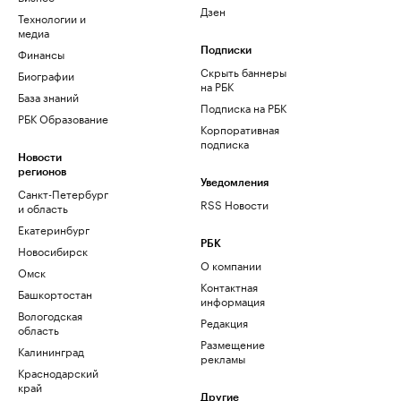
Дзен
Технологии и
медиа
Финансы
Подписки
Скрыть баннеры
Биографии
на РБК
База знаний
Подписка на РБК
РБК Образование
Корпоративная
подписка
Новости
регионов
Уведомления
Санкт-Петербург
RSS Новости
и область
Екатеринбург
РБК
Новосибирск
О компании
Омск
Контактная
Башкортостан
информация
Вологодская
Редакция
область
Размещение
Калининград
рекламы
Краснодарский
край
Другие