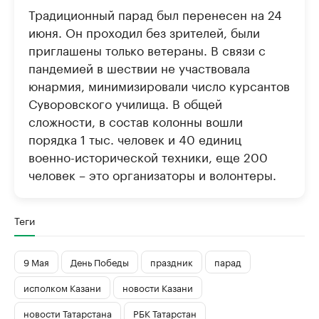
Традиционный парад был перенесен на 24
июня. Он проходил без зрителей, были
приглашены только ветераны. В связи с
пандемией в шествии не участвовала
юнармия, минимизировали число курсантов
Суворовского училища. В общей
сложности, в состав колонны вошли
порядка 1 тыс. человек и 40 единиц
военно-исторической техники, еще 200
человек – это организаторы и волонтеры.
Теги
9 Мая
День Победы
праздник
парад
исполком Казани
новости Казани
новости Татарстана
РБК Татарстан