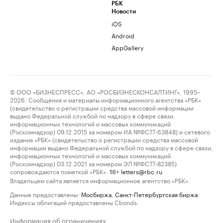
РБК
Новости
iOS
Android
AppGallery
© ООО «БИЗНЕСПРЕСС», АО «РОСБИЗНЕСКОНСАЛТИНГ», 1995–
2026. Сообщения и материалы информационного агентства «РБК»
(свидетельство о регистрации средства массовой информации
выдано Федеральной службой по надзору в сфере связи,
информационных технологий и массовых коммуникаций
(Роскомнадзор) 09.12.2015 за номером ИА №ФС77-63848) и сетевого
издания «РБК» (свидетельство о регистрации средства массовой
информации выдано Федеральной службой по надзору в сфере связи,
информационных технологий и массовых коммуникаций
(Роскомнадзор) 03.12.2021 за номером ЭЛ №ФС77-82385)
сопровождаются пометкой «РБК».
letters@rbc.ru
18+
Владельцем сайта является информационное агентство «РБК».
Данные предоставлены:
Мосбиржа
,
Санкт-Петербургская биржа
.
Индексы облигаций предоставлены Cbonds.
Информация об ограничениях