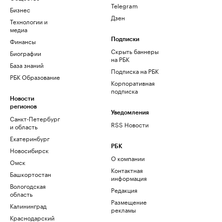
Telegram
Бизнес
Дзен
Технологии и
медиа
Финансы
Подписки
Скрыть баннеры
Биографии
на РБК
База знаний
Подписка на РБК
РБК Образование
Корпоративная
подписка
Новости
регионов
Уведомления
Санкт-Петербург
RSS Новости
и область
Екатеринбург
РБК
Новосибирск
О компании
Омск
Контактная
Башкортостан
информация
Вологодская
Редакция
область
Размещение
Калининград
рекламы
Краснодарский