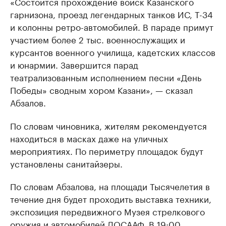
«Состоится прохождение войск Казанского
гарнизона, проезд легендарных танков ИС, Т-34
и колонны ретро-автомобилей. В параде примут
участием более 2 тыс. военнослужащих и
курсантов военного училища, кадетских классов
и юнармии. Завершится парад
театрализованным исполнением песни «День
Победы» сводным хором Казани», — сказал
Абзалов.
По словам чиновника, жителям рекомендуется
находиться в масках даже на уличных
мероприятиях. По периметру площадок будут
установлены санитайзеры.
По словам Абзалова, на площади Тысячелетия в
течение дня будет проходить выставка техники,
экспозиция передвижного Музея стрелкового
оружия и автомобилей ДОСААФ. В 19:00