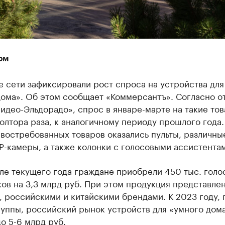
ом
 сети зафиксировали рост спроса на устройства для
дома». Об этом сообщает «Коммерсантъ». Согласно о
идео-Эльдорадо», спрос в январе-марте на такие то
олтора раза, к аналогичному периоду прошлого года
востребованных товаров оказались пульты, различны
IP-камеры, а также колонки с голосовыми ассистента
але текущего года граждане приобрели 450 тыс. голо
в на 3,3 млрд руб. При этом продукция представлен
 российскими и китайскими брендами. К 2023 году, 
руппы, российский рынок устройств для «умного дом
о 5-6 млрд руб.