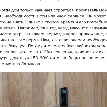
когда дом только начинает строиться, покупатель мож
ть необходимости в том или ином сервисе. Он может
то не знать. Однако в скором времени его потребно
ениться. Например, еще год назад мало, кто задумыв
мости открывать дверь подъезда через приложение, 
инства – это норма. Нам, как девелоперам необходи
ть в будущее. Потому что если сейчас чайником чере
е управляют только 10% населения, то через каких-т
будут делать уже 50-60% жителей. Ведь прогресс не 
 отметила Латыпова.