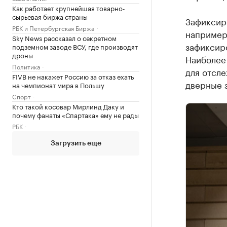
Как работает крупнейшая товарно-
сырьевая биржа страны
Зафиксир
РБК и Петербургская Биржа
например,
Sky News рассказал о секретном
зафиксиро
подземном заводе ВСУ, где производят
дроны
Наиболее
Политика
для отсле
FIVB не накажет Россию за отказ ехать
дверные 
на чемпионат мира в Польшу
Спорт
Кто такой косовар Мирлинд Даку и
почему фанаты «Спартака» ему не рады
РБК
Загрузить еще