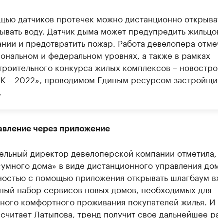
щью датчиков протечек можно дистанционно открыва
ывать воду. Датчик дыма может предупредить жильцо
ании и предотвратить пожар. Работа девелопера отме
иональном и федеральном уровнях, а также в рамках
троительного конкурса жилых комплексов – новостро
К – 2022», проводимом Единым ресурсом застройщи
.
вление через приложение
ельный директор девелоперской компании отметила,
«умного дома» в виде дистанционного управления д
ностью с помощью приложения открывать шлагбаум вх
ный набор сервисов новых домов, необходимых для
ного комфортного проживания покупателей жилья. И 
считает Латыпова, тренд получит свое дальнейшее р