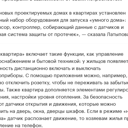
новых проектируемых домах в квартирах установлен
ный набор оборудования для запуска «умного дома»:
нсор, контроллер, собирающий данные с датчиков и
ая система защиты от протечек», — сказала Латыпов
 квартира» включает такие функции, как управление
оснабжением и бытовой техникой: у жильцов появляе
ность дистанционно включать и выключать
оприборы. С помощью приложения можно, например,
о отключить розетку, чтобы не переживать за забыты
ы. Также квартира дополняется элементами регулир
ния, настройки уровня отопления. За безопасность
ют датчики открытия и движения, которые можно
ить на дверь, окна, дверцы шкафов. Если в режиме «
ма» датчик распознает движение, то хозяевам жилья п
ление на телефон.