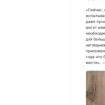
«Сейчас, 
испытыва
даже прос
могут изм
необходи
для больш
заглядыва
приложени
года это 
месте», —