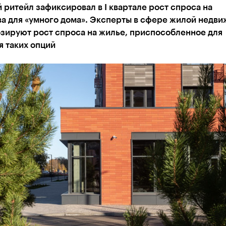
ритейл зафиксировал в I квартале рост спроса на
ва для «умного дома». Эксперты в сфере жилой недв
озируют рост спроса на жилье, приспособленное для
 таких опций