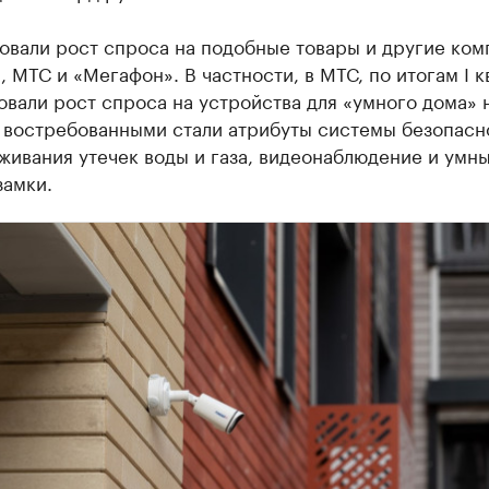
овали рост спроса на подобные товары и другие ком
 МТС и «Мегафон». В частности, в МТС, по итогам I к
вали рост спроса на устройства для «умного дома» 
 востребованными стали атрибуты системы безопасн
живания утечек воды и газа, видеонаблюдение и умн
замки.