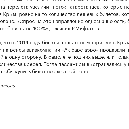
на перелета увеличит поток татарстанцев, которые п
в Крым, ровно на то количество дешевых билетов, ко
елено. «Спрос на это направление однозначно есть, 
требованы на 100%», - заявил Р.Мифтахов.
 что в 2014 году билеты по льготным тарифам в Кры
 на рейсы авиакомпании «Ак барс аэро» продавали п
й в одну сторону. В самолете под них выделяли тольк
личества кресел. Тогда пассажиры выстраивались у 
чтобы купить билет по льготной цене.
енкова