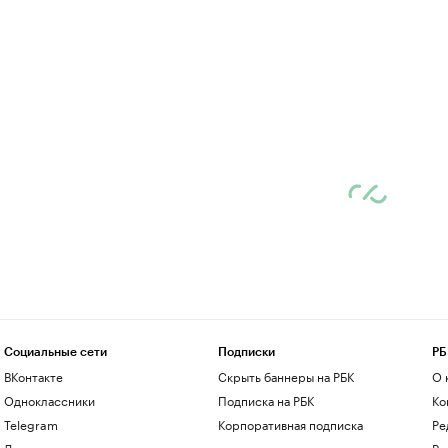
Социальные сети
Подписки
РБ
ВКонтакте
Скрыть баннеры на РБК
О 
Одноклассники
Подписка на РБК
Ко
Telegram
Корпоративная подписка
Ре
Дзен
Ра