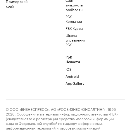
Приморский
знакомств
край
podbor.ru
РБК
Компании
РБК Курсы
Школа
управления
РБК
РБК
Новости
iOS
Android
AppGallery
© ООО «БИЗНЕСПРЕСС», АО «РОСБИЗНЕСКОНСАЛТИНГ», 1995–
2026. Сообщения и материалы информационного агентства «РБК»
(свидетельство о регистрации средства массовой информации
выдано Федеральной службой по надзору в сфере связи,
информационных технологий и массовых коммуникаций