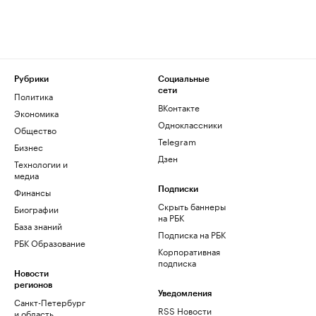
Рубрики
Социальные
сети
Политика
ВКонтакте
Экономика
Одноклассники
Общество
Telegram
Бизнес
Дзен
Технологии и
медиа
Финансы
Подписки
Скрыть баннеры
Биографии
на РБК
База знаний
Подписка на РБК
РБК Образование
Корпоративная
подписка
Новости
регионов
Уведомления
Санкт-Петербург
RSS Новости
и область