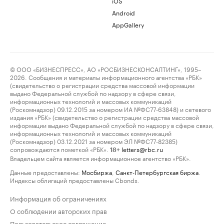
iOS
Android
AppGallery
© ООО «БИЗНЕСПРЕСС», АО «РОСБИЗНЕСКОНСАЛТИНГ», 1995–
2026. Сообщения и материалы информационного агентства «РБК»
(свидетельство о регистрации средства массовой информации
выдано Федеральной службой по надзору в сфере связи,
информационных технологий и массовых коммуникаций
(Роскомнадзор) 09.12.2015 за номером ИА №ФС77-63848) и сетевого
издания «РБК» (свидетельство о регистрации средства массовой
информации выдано Федеральной службой по надзору в сфере связи,
информационных технологий и массовых коммуникаций
(Роскомнадзор) 03.12.2021 за номером ЭЛ №ФС77-82385)
сопровождаются пометкой «РБК».
letters@rbc.ru
18+
Владельцем сайта является информационное агентство «РБК».
Данные предоставлены:
Мосбиржа
,
Санкт-Петербургская биржа
.
Индексы облигаций предоставлены Cbonds.
Информация об ограничениях
О соблюдении авторских прав
Пользовательское соглашение