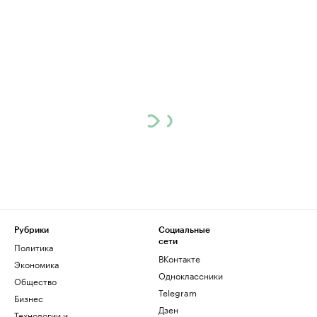
Рубрики
Социальные
сети
Политика
ВКонтакте
Экономика
Одноклассники
Общество
Telegram
Бизнес
Дзен
Технологии и