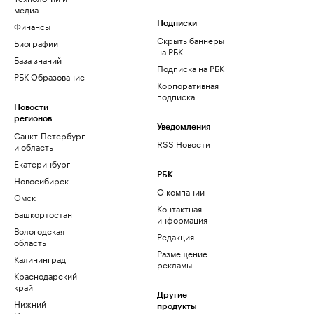
медиа
Финансы
Подписки
Скрыть баннеры
Биографии
на РБК
База знаний
Подписка на РБК
РБК Образование
Корпоративная
подписка
Новости
регионов
Уведомления
Санкт-Петербург
RSS Новости
и область
Екатеринбург
РБК
Новосибирск
О компании
Омск
Контактная
Башкортостан
информация
Вологодская
Редакция
область
Размещение
Калининград
рекламы
Краснодарский
край
Другие
Нижний
продукты