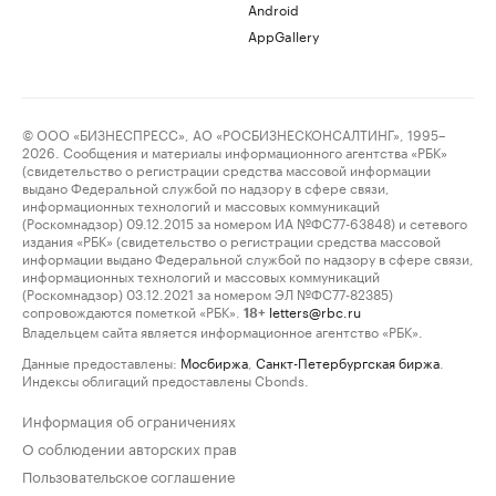
Android
AppGallery
© ООО «БИЗНЕСПРЕСС», АО «РОСБИЗНЕСКОНСАЛТИНГ», 1995–
2026. Сообщения и материалы информационного агентства «РБК»
(свидетельство о регистрации средства массовой информации
выдано Федеральной службой по надзору в сфере связи,
информационных технологий и массовых коммуникаций
(Роскомнадзор) 09.12.2015 за номером ИА №ФС77-63848) и сетевого
издания «РБК» (свидетельство о регистрации средства массовой
информации выдано Федеральной службой по надзору в сфере связи,
информационных технологий и массовых коммуникаций
(Роскомнадзор) 03.12.2021 за номером ЭЛ №ФС77-82385)
сопровождаются пометкой «РБК».
letters@rbc.ru
18+
Владельцем сайта является информационное агентство «РБК».
Данные предоставлены:
Мосбиржа
,
Санкт-Петербургская биржа
.
Индексы облигаций предоставлены Cbonds.
Информация об ограничениях
О соблюдении авторских прав
Пользовательское соглашение