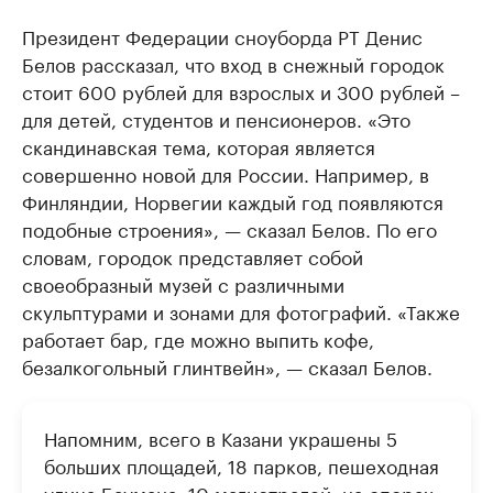
Президент Федерации сноуборда РТ Денис
Белов рассказал, что вход в снежный городок
стоит 600 рублей для взрослых и 300 рублей –
для детей, студентов и пенсионеров. «Это
скандинавская тема, которая является
совершенно новой для России. Например, в
Финляндии, Норвегии каждый год появляются
подобные строения», — сказал Белов. По его
словам, городок представляет собой
своеобразный музей с различными
скульптурами и зонами для фотографий. «Также
работает бар, где можно выпить кофе,
безалкогольный глинтвейн», — сказал Белов.
Напомним, всего в Казани украшены 5
больших площадей, 18 парков, пешеходная
улица Баумана, 10 магистралей, на опорах