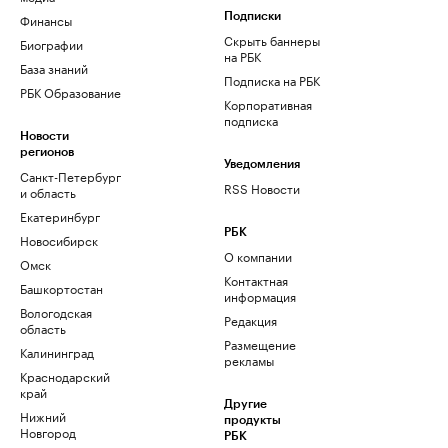
Финансы
Подписки
Скрыть баннеры
Биографии
на РБК
База знаний
Подписка на РБК
РБК Образование
Корпоративная
подписка
Новости
регионов
Уведомления
Санкт-Петербург
RSS Новости
и область
Екатеринбург
РБК
Новосибирск
О компании
Омск
Контактная
Башкортостан
информация
Вологодская
Редакция
область
Размещение
Калининград
рекламы
Краснодарский
край
Другие
Нижний
продукты
Новгород
РБК