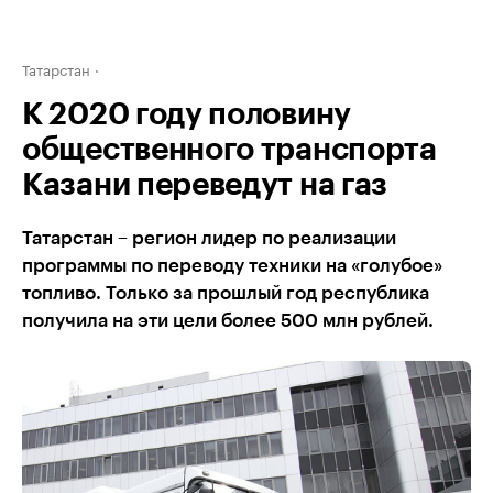
Татарстан
К 2020 году половину
общественного транспорта
Казани переведут на газ
Татарстан – регион лидер по реализации
программы по переводу техники на «голубое»
топливо. Только за прошлый год республика
получила на эти цели более 500 млн рублей.