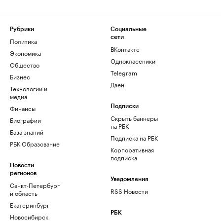
Рубрики
Социальные
сети
Политика
ВКонтакте
Экономика
Одноклассники
Общество
Telegram
Бизнес
Дзен
Технологии и
медиа
Финансы
Подписки
Скрыть баннеры
Биографии
на РБК
База знаний
Подписка на РБК
РБК Образование
Корпоративная
подписка
Новости
регионов
Уведомления
Санкт-Петербург
RSS Новости
и область
Екатеринбург
РБК
Новосибирск