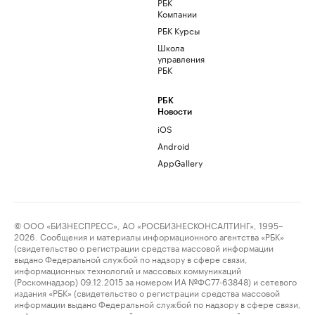
РБК
Компании
РБК Курсы
Школа
управления
РБК
РБК
Новости
iOS
Android
AppGallery
© ООО «БИЗНЕСПРЕСС», АО «РОСБИЗНЕСКОНСАЛТИНГ», 1995–
2026. Сообщения и материалы информационного агентства «РБК»
(свидетельство о регистрации средства массовой информации
выдано Федеральной службой по надзору в сфере связи,
информационных технологий и массовых коммуникаций
(Роскомнадзор) 09.12.2015 за номером ИА №ФС77-63848) и сетевого
издания «РБК» (свидетельство о регистрации средства массовой
информации выдано Федеральной службой по надзору в сфере связи,
информационных технологий и массовых коммуникаций