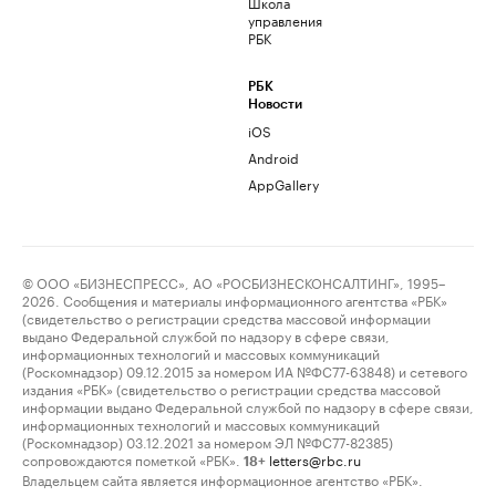
Школа
управления
РБК
РБК
Новости
iOS
Android
AppGallery
© ООО «БИЗНЕСПРЕСС», АО «РОСБИЗНЕСКОНСАЛТИНГ», 1995–
2026. Сообщения и материалы информационного агентства «РБК»
(свидетельство о регистрации средства массовой информации
выдано Федеральной службой по надзору в сфере связи,
информационных технологий и массовых коммуникаций
(Роскомнадзор) 09.12.2015 за номером ИА №ФС77-63848) и сетевого
издания «РБК» (свидетельство о регистрации средства массовой
информации выдано Федеральной службой по надзору в сфере связи,
информационных технологий и массовых коммуникаций
(Роскомнадзор) 03.12.2021 за номером ЭЛ №ФС77-82385)
сопровождаются пометкой «РБК».
letters@rbc.ru
18+
Владельцем сайта является информационное агентство «РБК».