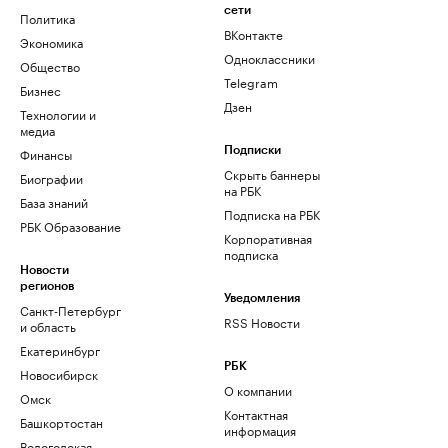
сети
Политика
ВКонтакте
Экономика
Одноклассники
Общество
Telegram
Бизнес
Дзен
Технологии и
медиа
Финансы
Подписки
Скрыть баннеры
Биографии
на РБК
База знаний
Подписка на РБК
РБК Образование
Корпоративная
подписка
Новости
регионов
Уведомления
Санкт-Петербург
RSS Новости
и область
Екатеринбург
РБК
Новосибирск
О компании
Омск
Контактная
Башкортостан
информация
Вологодская