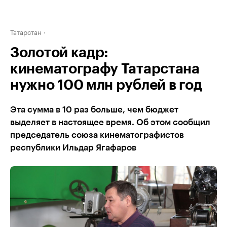
Татарстан
Золотой кадр:
кинематографу Татарстана
нужно 100 млн рублей в год
Эта сумма в 10 раз больше, чем бюджет
выделяет в настоящее время. Об этом сообщил
председатель союза кинематографистов
республики Ильдар Ягафаров