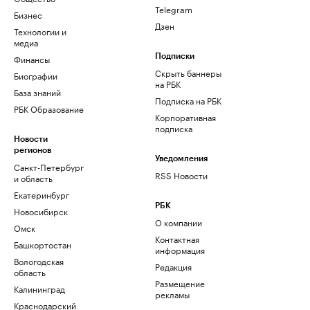
Telegram
Бизнес
Дзен
Технологии и
медиа
Финансы
Подписки
Скрыть баннеры
Биографии
на РБК
База знаний
Подписка на РБК
РБК Образование
Корпоративная
подписка
Новости
регионов
Уведомления
Санкт-Петербург
RSS Новости
и область
Екатеринбург
РБК
Новосибирск
О компании
Омск
Контактная
Башкортостан
информация
Вологодская
Редакция
область
Размещение
Калининград
рекламы
Краснодарский