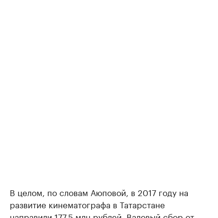
В целом, по словам Аюповой, в 2017 году на
развитие кинематографа в Татарстане
направили 177,5 млн рублей. Валовый сбор от