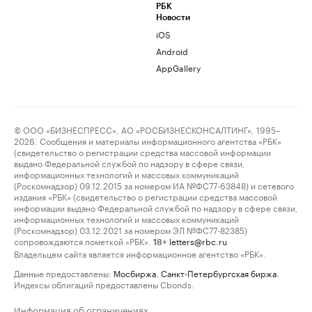
РБК
Новости
iOS
Android
AppGallery
© ООО «БИЗНЕСПРЕСС», АО «РОСБИЗНЕСКОНСАЛТИНГ», 1995–
2026. Сообщения и материалы информационного агентства «РБК»
(свидетельство о регистрации средства массовой информации
выдано Федеральной службой по надзору в сфере связи,
информационных технологий и массовых коммуникаций
(Роскомнадзор) 09.12.2015 за номером ИА №ФС77-63848) и сетевого
издания «РБК» (свидетельство о регистрации средства массовой
информации выдано Федеральной службой по надзору в сфере связи,
информационных технологий и массовых коммуникаций
(Роскомнадзор) 03.12.2021 за номером ЭЛ №ФС77-82385)
сопровождаются пометкой «РБК».
letters@rbc.ru
18+
Владельцем сайта является информационное агентство «РБК».
Данные предоставлены:
Мосбиржа
,
Санкт-Петербургская биржа
.
Индексы облигаций предоставлены Cbonds.
Информация об ограничениях