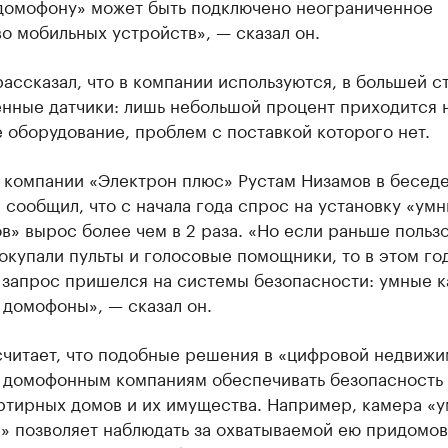
домофону» может быть подключено неограниченное
о мобильных устройств», — сказал он.
ассказал, что в компании используются, в большей с
енные датчики: лишь небольшой процент приходится 
 оборудование, проблем с поставкой которого нет.
 компании «Электрон плюс» Рустам Низамов в беседе
 сообщил, что с начала года спрос на установку «ум
» вырос более чем в 2 раза. «Но если раньше польз
окупали пульты и голосовые помощники, то в этом го
 запрос пришелся на системы безопасности: умные 
 домофоны», — сказал он.
считает, что подобные решения в «цифровой недвижи
 домофонным компаниям обеспечивать безопасность
ртирных домов и их имущества. Например, камера «у
» позволяет наблюдать за охватываемой ею придомо