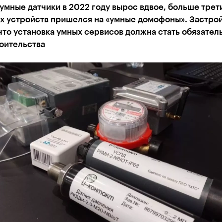
умные датчики в 2022 году вырос вдвое, больше трет
х устройств пришелся на «умные домофоны». Застро
что установка умных сервисов должна стать обязател
оительства