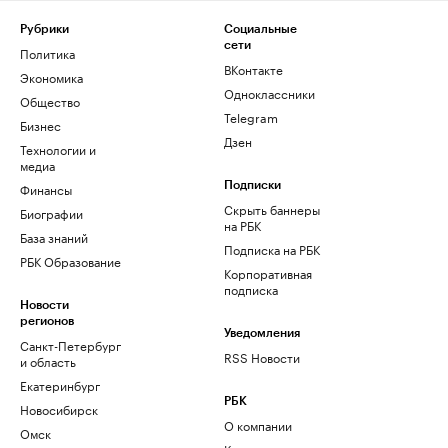
Рубрики
Социальные
сети
Политика
ВКонтакте
Экономика
Одноклассники
Общество
Telegram
Бизнес
Дзен
Технологии и
медиа
Финансы
Подписки
Скрыть баннеры
Биографии
на РБК
База знаний
Подписка на РБК
РБК Образование
Корпоративная
подписка
Новости
регионов
Уведомления
Санкт-Петербург
RSS Новости
и область
Екатеринбург
РБК
Новосибирск
О компании
Омск