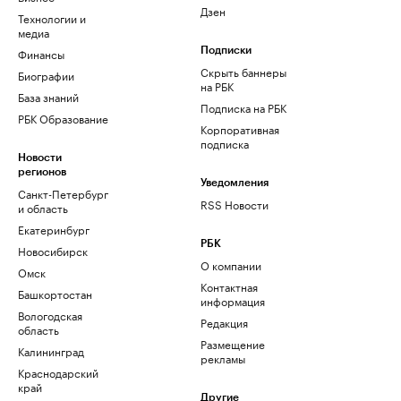
Дзен
Технологии и
медиа
Финансы
Подписки
Скрыть баннеры
Биографии
на РБК
База знаний
Подписка на РБК
РБК Образование
Корпоративная
подписка
Новости
регионов
Уведомления
Санкт-Петербург
RSS Новости
и область
Екатеринбург
РБК
Новосибирск
О компании
Омск
Контактная
Башкортостан
информация
Вологодская
Редакция
область
Размещение
Калининград
рекламы
Краснодарский
край
Другие