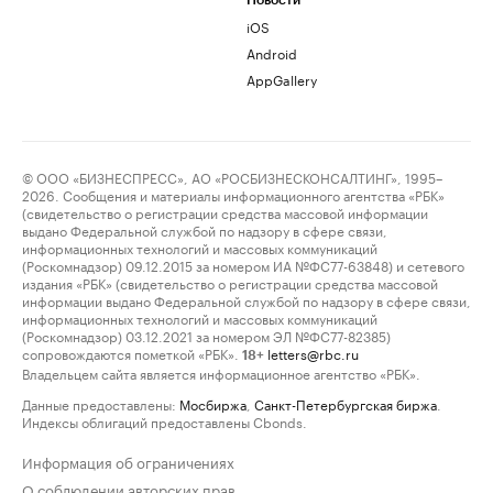
Новости
iOS
Android
AppGallery
© ООО «БИЗНЕСПРЕСС», АО «РОСБИЗНЕСКОНСАЛТИНГ», 1995–
2026. Сообщения и материалы информационного агентства «РБК»
(свидетельство о регистрации средства массовой информации
выдано Федеральной службой по надзору в сфере связи,
информационных технологий и массовых коммуникаций
(Роскомнадзор) 09.12.2015 за номером ИА №ФС77-63848) и сетевого
издания «РБК» (свидетельство о регистрации средства массовой
информации выдано Федеральной службой по надзору в сфере связи,
информационных технологий и массовых коммуникаций
(Роскомнадзор) 03.12.2021 за номером ЭЛ №ФС77-82385)
сопровождаются пометкой «РБК».
letters@rbc.ru
18+
Владельцем сайта является информационное агентство «РБК».
Данные предоставлены:
Мосбиржа
,
Санкт-Петербургская биржа
.
Индексы облигаций предоставлены Cbonds.
Информация об ограничениях
О соблюдении авторских прав