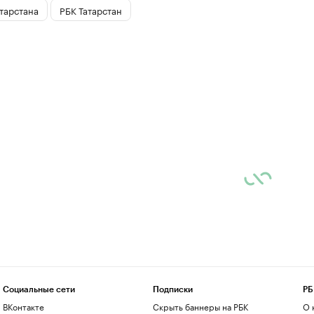
тарстана
РБК Татарстан
Социальные сети
Подписки
РБ
ВКонтакте
Скрыть баннеры на РБК
О 