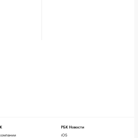
К
РБК Новости
компании
iOS