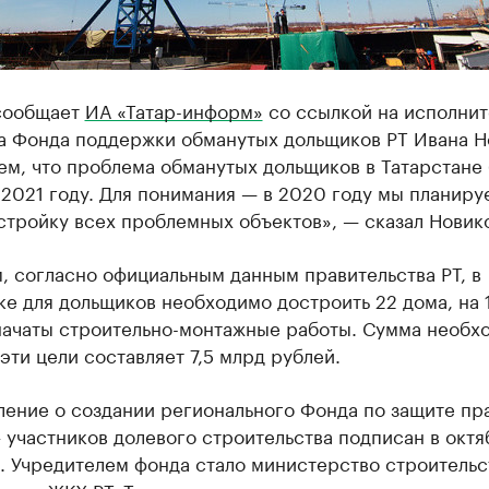
сообщает
ИА «Татар-информ»
со ссылкой на исполнит
а Фонда поддержки обманутых дольщиков РТ Ивана Н
м, что проблема обманутых дольщиков в Татарстане 
2021 году. Для понимания — в 2020 году мы планиру
стройку всех проблемных объектов», — сказал Новик
, согласно официальным данным правительства РТ, в
е для дольщиков необходимо достроить 22 дома, на 1
начаты строительно-монтажные работы. Сумма необх
 эти цели составляет 7,5 млрд рублей.
ление о создании регионального Фонда по защите пр
 участников долевого строительства подписан в октя
. Учредителем фонда стало министерство строительс