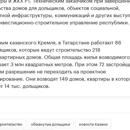
уры и ЖКХ РТ. Техническим заказчиком при завершен
ства домов для дольщиков, объектов социальной,
тной инфраструктуры, коммуникаций и других выступ
инвестиционно-строительное управление республики.
ным казанского Кремля, в Татарстане работают 86
йщиков, которые ведут строительство 218
вартирных домов. Общая площадь жилья возводимого
ает 3 млн квадратных метров. При этом 72 застройщ
ли разрешение не переходить на проектное
ирование. Они возводят 149 домов, квартиры в кото
т 14 тыс. дольщиков.
троительство
обманутые дольщики
новости Казани