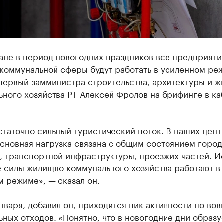
ане в период новогодних праздников все предприяти
коммунальной сферы будут работать в усиленном ре
первый замминистра строительства, архитектуры и 
ьного хозяйства РТ Алексей Фролов на брифинге в к
статочно сильный туристический поток. В наших цен
сновная нагрузка связана с общим состоянием горо
, транспортной инфраструктуры, проезжих частей. И
е силы жилищно коммунального хозяйства работают в
 режиме», — сказал он.
января, добавил он, приходится пик активности по вов
ных отходов. «Понятно, что в новогодние дни образу