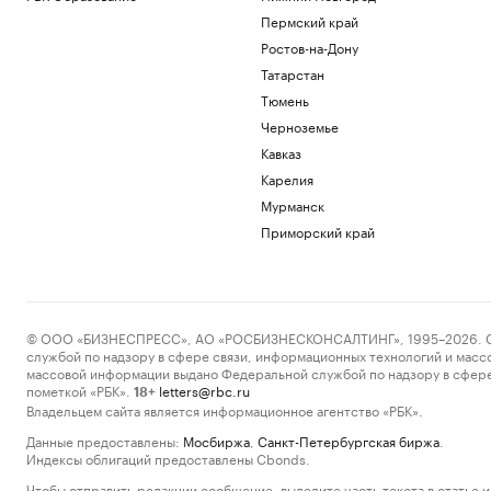
Пермский край
Ростов-на-Дону
Татарстан
Тюмень
Черноземье
Кавказ
Карелия
Мурманск
Приморский край
© ООО «БИЗНЕСПРЕСС», АО «РОСБИЗНЕСКОНСАЛТИНГ», 1995–2026. Сообщ
службой по надзору в сфере связи, информационных технологий и масс
массовой информации выдано Федеральной службой по надзору в сфере
пометкой «РБК».
letters@rbc.ru
18+
Владельцем сайта является информационное агентство «РБК».
Данные предоставлены:
Мосбиржа
,
Санкт-Петербургская биржа
.
Индексы облигаций предоставлены Cbonds.
Чтобы отправить редакции сообщение, выделите часть текста в статье и 