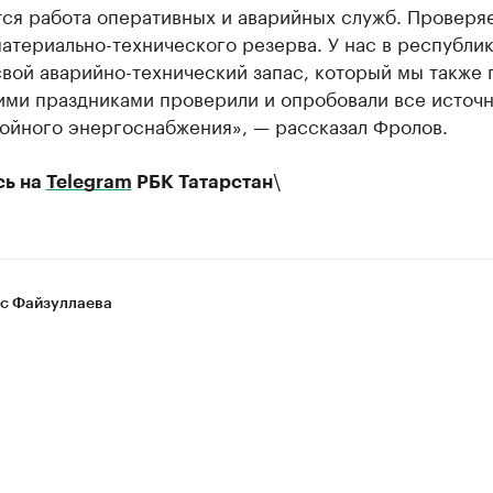
тся работа оперативных и аварийных служб. Проверя
атериально-технического резерва. У нас в республи
вой аварийно-технический запас, который мы также 
ими праздниками проверили и опробовали все источ
ойного энергоснабжения», — рассказал Фролов.
\
сь на
Telegram
РБК Татарстан
с Файзуллаева