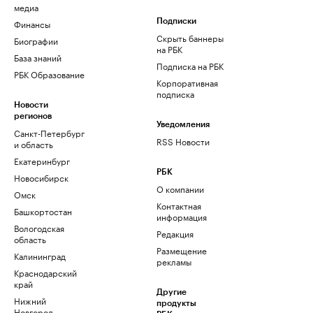
медиа
Финансы
Подписки
Скрыть баннеры
Биографии
на РБК
База знаний
Подписка на РБК
РБК Образование
Корпоративная
подписка
Новости
регионов
Уведомления
Санкт-Петербург
RSS Новости
и область
Екатеринбург
РБК
Новосибирск
О компании
Омск
Контактная
Башкортостан
информация
Вологодская
Редакция
область
Размещение
Калининград
рекламы
Краснодарский
край
Другие
Нижний
продукты
Новгород