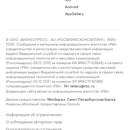
Android
AppGallery
© ООО «БИЗНЕСПРЕСС», АО «РОСБИЗНЕСКОНСАЛТИНГ», 1995–
2026. Сообщения и материалы информационного агентства «РБК»
(свидетельство о регистрации средства массовой информации
выдано Федеральной службой по надзору в сфере связи,
информационных технологий и массовых коммуникаций
(Роскомнадзор) 09.12.2015 за номером ИА №ФС77-63848) и сетевого
издания «РБК» (свидетельство о регистрации средства массовой
информации выдано Федеральной службой по надзору в сфере связи,
информационных технологий и массовых коммуникаций
(Роскомнадзор) 03.12.2021 за номером ЭЛ №ФС77-82385)
сопровождаются пометкой «РБК».
letters@rbc.ru
18+
Владельцем сайта является информационное агентство «РБК».
Данные предоставлены:
Мосбиржа
,
Санкт-Петербургская биржа
.
Индексы облигаций предоставлены Cbonds.
Информация об ограничениях
О соблюдении авторских прав
Пользовательское соглашение