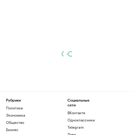
Рубрики
Социальные
сети
Политика
ВКонтакте
Экономика
Одноклассники
Общество
Telegram
Бизнес
Дзен