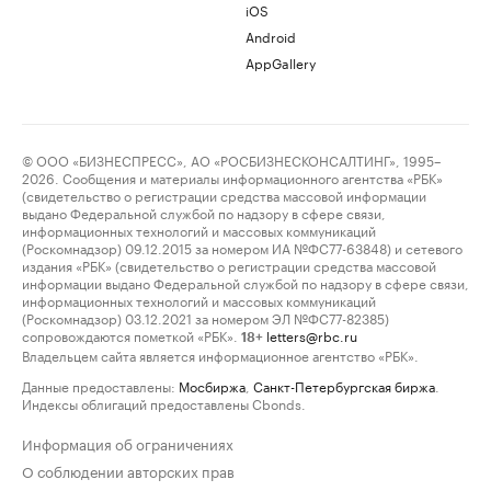
iOS
Android
AppGallery
© ООО «БИЗНЕСПРЕСС», АО «РОСБИЗНЕСКОНСАЛТИНГ», 1995–
2026. Сообщения и материалы информационного агентства «РБК»
(свидетельство о регистрации средства массовой информации
выдано Федеральной службой по надзору в сфере связи,
информационных технологий и массовых коммуникаций
(Роскомнадзор) 09.12.2015 за номером ИА №ФС77-63848) и сетевого
издания «РБК» (свидетельство о регистрации средства массовой
информации выдано Федеральной службой по надзору в сфере связи,
информационных технологий и массовых коммуникаций
(Роскомнадзор) 03.12.2021 за номером ЭЛ №ФС77-82385)
сопровождаются пометкой «РБК».
letters@rbc.ru
18+
Владельцем сайта является информационное агентство «РБК».
Данные предоставлены:
Мосбиржа
,
Санкт-Петербургская биржа
.
Индексы облигаций предоставлены Cbonds.
Информация об ограничениях
О соблюдении авторских прав