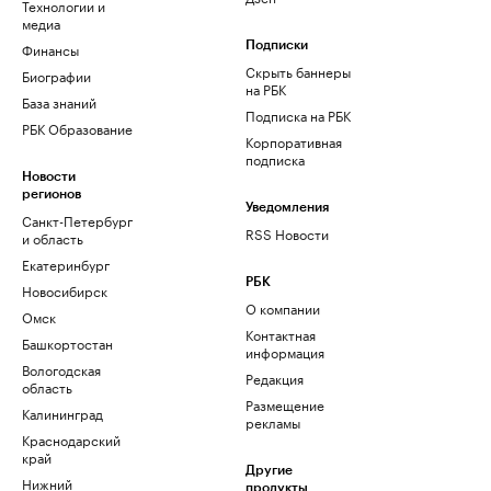
Технологии и
медиа
Финансы
Подписки
Скрыть баннеры
Биографии
на РБК
База знаний
Подписка на РБК
РБК Образование
Корпоративная
подписка
Новости
регионов
Уведомления
Санкт-Петербург
RSS Новости
и область
Екатеринбург
РБК
Новосибирск
О компании
Омск
Контактная
Башкортостан
информация
Вологодская
Редакция
область
Размещение
Калининград
рекламы
Краснодарский
край
Другие
Нижний
продукты