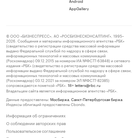
Android
AppGallery
© ООО «БИЗНЕСПРЕСС», АО «РОСБИЗНЕСКОНСАЛТИНГ», 1995–
2026. Сообщения и материалы информационного агентства «РБК»
(свидетельство о регистрации средства массовой информации
выдано Федеральной службой по надзору в сфере связи,
информационных технологий и массовых коммуникаций
(Роскомнадзор) 09.12.2015 за номером ИА №ФС77-63848) и сетевого
издания «РБК» (свидетельство о регистрации средства массовой
информации выдано Федеральной службой по надзору в сфере связи,
информационных технологий и массовых коммуникаций
(Роскомнадзор) 03.12.2021 за номером ЭЛ №ФС77-82385)
сопровождаются пометкой «РБК».
letters@rbc.ru
18+
Владельцем сайта является информационное агентство «РБК».
Данные предоставлены:
Мосбиржа
,
Санкт-Петербургская биржа
.
Индексы облигаций предоставлены Cbonds.
Информация об ограничениях
О соблюдении авторских прав
Пользовательское соглашение