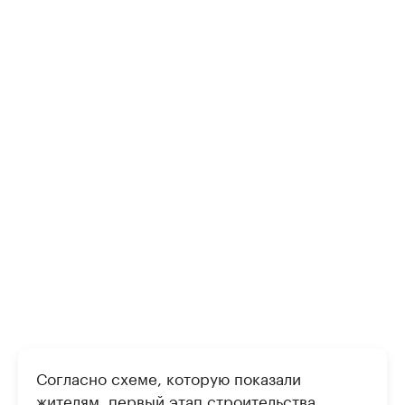
Согласно схеме, которую показали
жителям, первый этап строительства