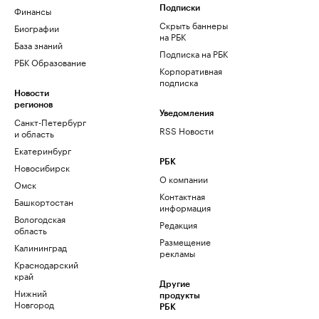
Финансы
Подписки
Скрыть баннеры
Биографии
на РБК
База знаний
Подписка на РБК
РБК Образование
Корпоративная
подписка
Новости
регионов
Уведомления
Санкт-Петербург
RSS Новости
и область
Екатеринбург
РБК
Новосибирск
О компании
Омск
Контактная
Башкортостан
информация
Вологодская
Редакция
область
Размещение
Калининград
рекламы
Краснодарский
край
Другие
Нижний
продукты
Новгород
РБК