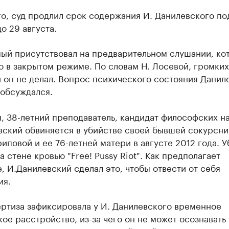
о, суд продлил срок содержания И. Данилевского по
о 29 августа.
ый присутствовал на предварительном слушании, ко
 в закрытом режиме. По словам Н. Лосевой, громких
 он не делал. Вопрос психического состояния Данил
 обсуждался.
 38-летний преподаватель, кандидат философских н
вский обвиняется в убийстве своей бывшей сокурсн
иповой и ее 76-летней матери в августе 2012 года. 
а стене кровью "Free! Pussy Riot". Как предполагает
, И.Данилевский сделал это, чтобы отвести от себя
ия.
ртиза зафиксировала у И. Данилевского временное
ое расстройство, из-за чего он не может осознавать