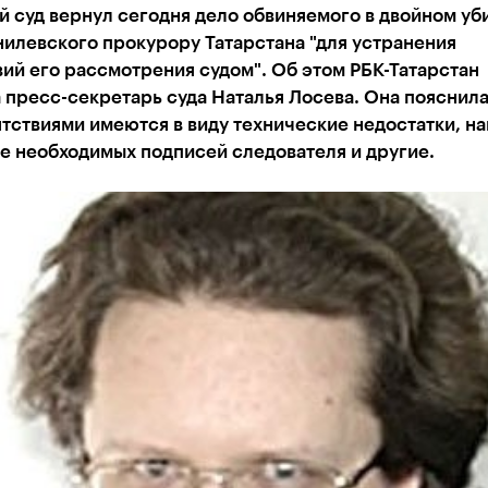
 суд вернул сегодня дело обвиняемого в двойном уб
илевского прокурору Татарстана "для устранения
ий его рассмотрения судом". Об этом РБК-Татарстан
пресс-секретарь суда Наталья Лосева. Она пояснила
тствиями имеются в виду технические недостатки, н
е необходимых подписей следователя и другие.