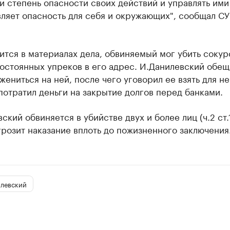
и степень опасности своих действий и управлять ими
ляет опасность для себя и окружающих", сообщал СУ
ится в материалах дела, обвиняемый мог убить соку
постоянных упреков в его адрес. И.Данилевский обещ
ениться на ней, после чего уговорил ее взять для не
потратил деньги на закрытие долгов перед банками.
ский обвиняется в убийстве двух и более лиц (ч.2 ст.
грозит наказание вплоть до пожизненного заключения
илевский