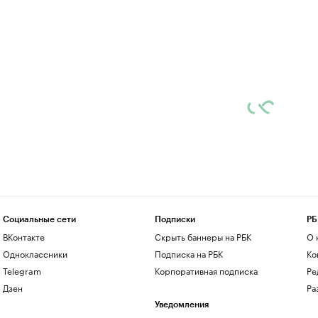
Социальные сети
Подписки
РБ
ВКонтакте
Скрыть баннеры на РБК
О 
Одноклассники
Подписка на РБК
Ко
Telegram
Корпоративная подписка
Ре
Дзен
Ра
Уведомления