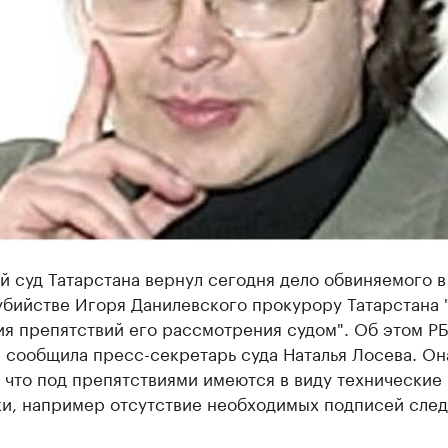
 суд Татарстана вернул сегодня дело обвиняемого в
убийстве Игоря Данилевского прокурору Татарстана 
я препятствий его рассмотрения судом". Об этом РБ
 сообщила пресс-секретарь суда Наталья Лосева. Он
 что под препятствиями имеются в виду технические
ки, например отсутствие необходимых подписей след