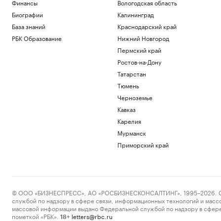
Финансы
Вологодская область
Биографии
Калининград
База знаний
Краснодарский край
РБК Образование
Нижний Новгород
Пермский край
Ростов-на-Дону
Татарстан
Тюмень
Черноземье
Кавказ
Карелия
Мурманск
Приморский край
© ООО «БИЗНЕСПРЕСС», АО «РОСБИЗНЕСКОНСАЛТИНГ», 1995–2026. Сообщ
службой по надзору в сфере связи, информационных технологий и масс
массовой информации выдано Федеральной службой по надзору в сфере
пометкой «РБК».
letters@rbc.ru
18+