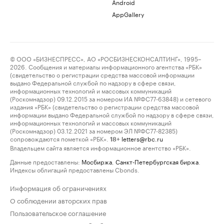
Android
AppGallery
© ООО «БИЗНЕСПРЕСС», АО «РОСБИЗНЕСКОНСАЛТИНГ», 1995–
2026. Сообщения и материалы информационного агентства «РБК»
(свидетельство о регистрации средства массовой информации
выдано Федеральной службой по надзору в сфере связи,
информационных технологий и массовых коммуникаций
(Роскомнадзор) 09.12.2015 за номером ИА №ФС77-63848) и сетевого
издания «РБК» (свидетельство о регистрации средства массовой
информации выдано Федеральной службой по надзору в сфере связи,
информационных технологий и массовых коммуникаций
(Роскомнадзор) 03.12.2021 за номером ЭЛ №ФС77-82385)
сопровождаются пометкой «РБК».
letters@rbc.ru
18+
Владельцем сайта является информационное агентство «РБК».
Данные предоставлены:
Мосбиржа
,
Санкт-Петербургская биржа
.
Индексы облигаций предоставлены Cbonds.
Информация об ограничениях
О соблюдении авторских прав
Пользовательское соглашение