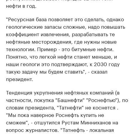
нефти в год.
"Ресурсная база позволяет это сделать, однако
геологические запасы сложные, надо повышать
коэффициент извлечения, разрабатывать те
нефтяные месторождения, где нужны новые
технологии. Пример - это битумные нефти.
Понятно, что легкой нефти станет меньше, и
наши геологи это подтверждают, к 2030 году
такую задачу мы будем ставить", - сказал
президент.
Тенденция укрупнения нефтяных компаний (в
частности, покупка "Башнефти" "Роснефтью"), по
словам президента, "Татнефти" не коснется .
"Мы пока наверное Роснефть купить не
сможем", - отшутился Рустам Минниханов на
вопрос журналистов. "Татнефть - локальная