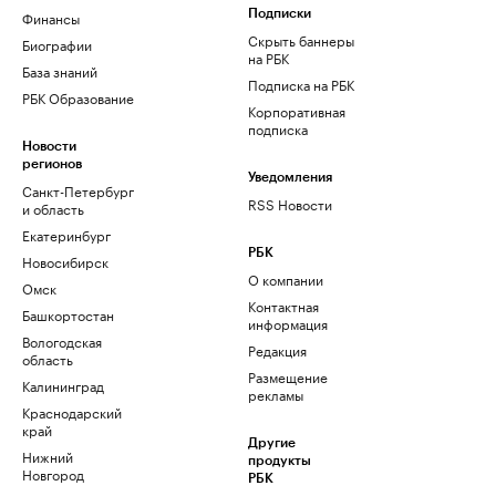
Финансы
Подписки
Скрыть баннеры
Биографии
на РБК
База знаний
Подписка на РБК
РБК Образование
Корпоративная
подписка
Новости
регионов
Уведомления
Санкт-Петербург
RSS Новости
и область
Екатеринбург
РБК
Новосибирск
О компании
Омск
Контактная
Башкортостан
информация
Вологодская
Редакция
область
Размещение
Калининград
рекламы
Краснодарский
край
Другие
Нижний
продукты
Новгород
РБК