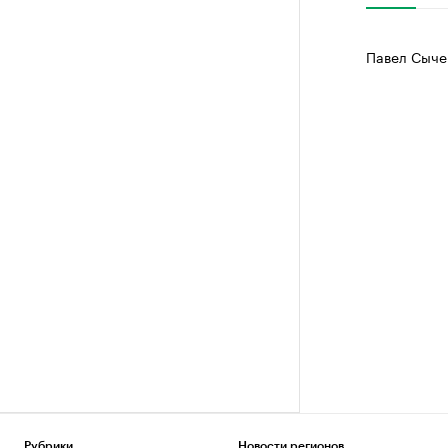
Павел Сыче
Рубрики
Новости регионов