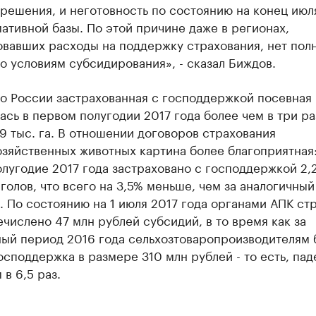
решения, и неготовность по состоянию на конец июл
ативной базы. По этой причине даже в регионах,
овавших расходы на поддержку страхования, нет пол
о условиям субсидирования», - сказал Биждов.
по России застрахованная с господдержкой посевная
сь в первом полугодии 2017 года более чем в три раза
9 тыс. га. В отношении договоров страхования
зяйственных животных картина более благоприятная:
лугодие 2017 года застраховано с господдержкой 2,
голов, что всего на 3,5% меньше, чем за аналогичны
. По состоянию на 1 июля 2017 года органами АПК ст
числено 47 млн рублей субсидий, в то время как за
ный период 2016 года сельхозтоваропроизводителям 
осподдержка в размере 310 млн рублей - то есть, па
 в 6,5 раз.