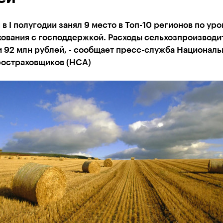
 в I полугодии занял 9 место в Топ-10 регионов по ур
хования с господдержкой. Расходы сельхозпроизводи
 92 млн рублей, - сообщает пресс-служба Националь
ростраховщиков (НСА)