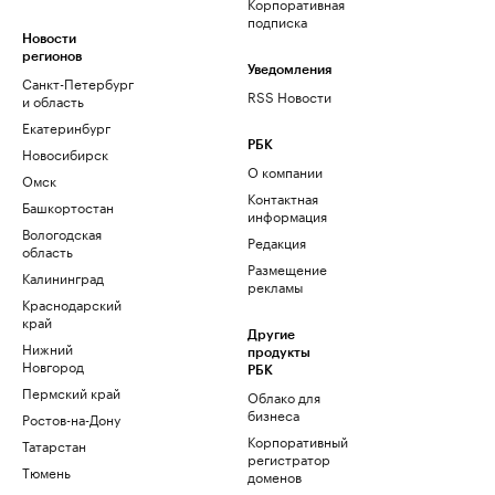
Корпоративная
подписка
Новости
регионов
Уведомления
Санкт-Петербург
RSS Новости
и область
Екатеринбург
РБК
Новосибирск
О компании
Омск
Контактная
Башкортостан
информация
Вологодская
Редакция
область
Размещение
Калининград
рекламы
Краснодарский
край
Другие
Нижний
продукты
Новгород
РБК
Пермский край
Облако для
бизнеса
Ростов-на-Дону
Корпоративный
Татарстан
регистратор
Тюмень
доменов