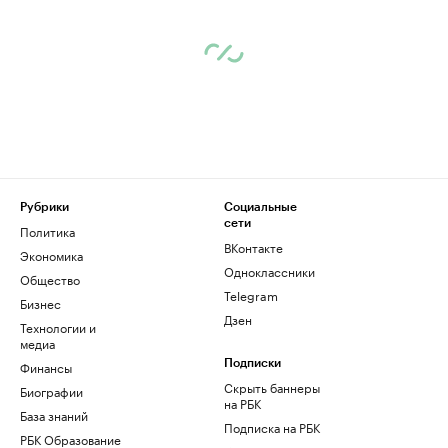
Рубрики
Социальные
сети
Политика
ВКонтакте
Экономика
Одноклассники
Общество
Telegram
Бизнес
Дзен
Технологии и
медиа
Финансы
Подписки
Скрыть баннеры
Биографии
на РБК
База знаний
Подписка на РБК
РБК Образование