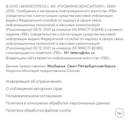
© ООО «БИЗНЕСПРЕСС», АО «РОСБИЗНЕСКОНСАЛТИНГ», 1995–
2026. Сообщения и материалы информационного агентства «РБК»
(свидетельство о регистрации средства массовой информации
выдано Федеральной службой по надзору в сфере связи,
информационных технологий и массовых коммуникаций
(Роскомнадзор) 09.12.2015 за номером ИА №ФС77-63848) и сетевого
издания «РБК» (свидетельство о регистрации средства массовой
информации выдано Федеральной службой по надзору в сфере связи,
информационных технологий и массовых коммуникаций
(Роскомнадзор) 03.12.2021 за номером ЭЛ №ФС77-82385)
сопровождаются пометкой «РБК».
letters@rbc.ru
18+
Владельцем сайта является информационное агентство «РБК».
Данные предоставлены:
Мосбиржа
,
Санкт-Петербургская биржа
.
Индексы облигаций предоставлены Cbonds.
Информация об ограничениях
О соблюдении авторских прав
Пользовательское соглашение
Политика в отношении обработки персональных данных
Политика обработки файлов cookie
18+