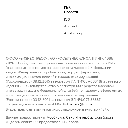
РБК
Новости
iOS
Android
AppGallery
© ООО «БИЗНЕСПРЕСС», АО «РОСБИЗНЕСКОНСАЛТИНГ», 1995–
2026. Сообщения и материалы информационного агентства «РБК»
(свидетельство о регистрации средства массовой информации
выдано Федеральной службой по надзору в сфере связи,
информационных технологий и массовых коммуникаций
(Роскомнадзор) 09.12.2015 за номером ИА №ФС77-63848) и сетевого
издания «РБК» (свидетельство о регистрации средства массовой
информации выдано Федеральной службой по надзору в сфере связи,
информационных технологий и массовых коммуникаций
(Роскомнадзор) 03.12.2021 за номером ЭЛ №ФС77-82385)
сопровождаются пометкой «РБК».
letters@rbc.ru
18+
Владельцем сайта является информационное агентство «РБК».
Данные предоставлены:
Мосбиржа
,
Санкт-Петербургская биржа
.
Индексы облигаций предоставлены Cbonds.