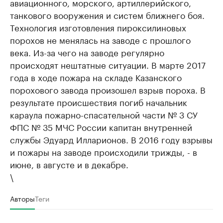
авиационного, морского, артиллерийского,
танкового вооружения и систем ближнего боя.
Технология изготовления пироксилиновых
порохов не менялась на заводе с прошлого
века. Из-за чего на заводе регулярно
происходят нештатные ситуации. В марте 2017
года в ходе пожара на складе Казанского
порохового завода произошел взрыв пороха. В
результате происшествия погиб начальник
караула пожарно-спасательной части № 3 СУ
ФПС № 35 МЧС России капитан внутренней
службы Эдуард Илларионов. В 2016 году взрывы
и пожары на заводе происходили трижды, - в
июне, в августе и в декабре.
\
Авторы
Теги