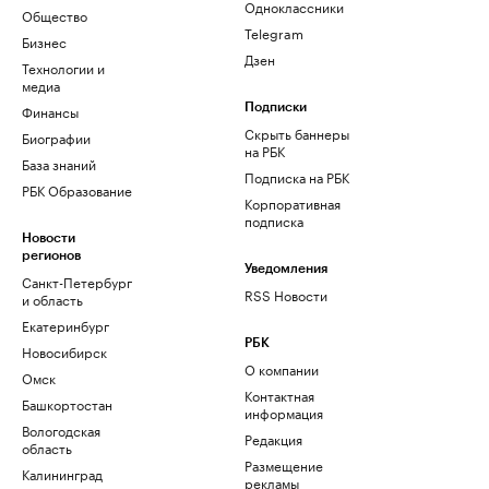
Одноклассники
Общество
Telegram
Бизнес
Дзен
Технологии и
медиа
Финансы
Подписки
Скрыть баннеры
Биографии
на РБК
База знаний
Подписка на РБК
РБК Образование
Корпоративная
подписка
Новости
регионов
Уведомления
Санкт-Петербург
RSS Новости
и область
Екатеринбург
РБК
Новосибирск
О компании
Омск
Контактная
Башкортостан
информация
Вологодская
Редакция
область
Размещение
Калининград
рекламы