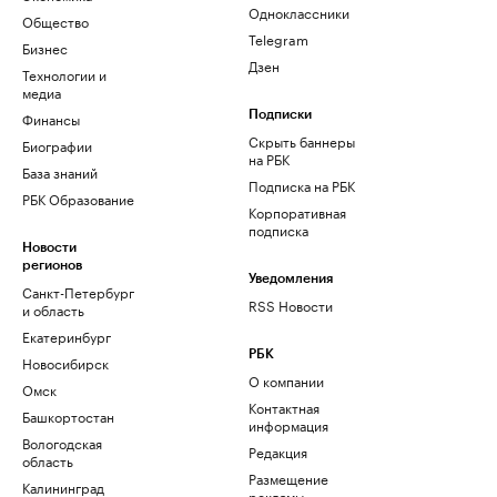
Одноклассники
Общество
Telegram
Бизнес
Дзен
Технологии и
медиа
Финансы
Подписки
Скрыть баннеры
Биографии
на РБК
База знаний
Подписка на РБК
РБК Образование
Корпоративная
подписка
Новости
регионов
Уведомления
Санкт-Петербург
RSS Новости
и область
Екатеринбург
РБК
Новосибирск
О компании
Омск
Контактная
Башкортостан
информация
Вологодская
Редакция
область
Размещение
Калининград
рекламы