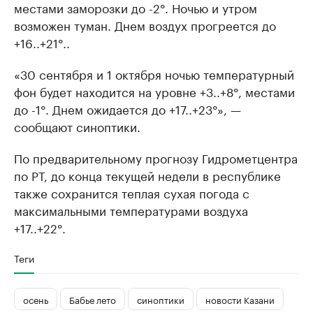
местами заморозки до -2°. Ночью и утром
возможен туман. Днем воздух прогреется до
+16..+21°..
«30 сентября и 1 октября ночью температурный
фон будет находится на уровне +3..+8°, местами
до -1°. Днем ожидается до +17..+23°», —
сообщают синоптики.
По предварительному прогнозу Гидрометцентра
по РТ, до конца текущей недели в республике
также сохранится теплая сухая погода с
максимальными температурами воздуха
+17..+22°.
Теги
осень
Бабье лето
синоптики
новости Казани