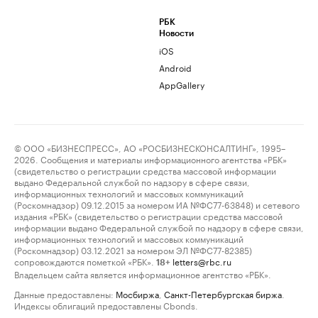
РБК
Новости
iOS
Android
AppGallery
© ООО «БИЗНЕСПРЕСС», АО «РОСБИЗНЕСКОНСАЛТИНГ», 1995–
2026. Сообщения и материалы информационного агентства «РБК»
(свидетельство о регистрации средства массовой информации
выдано Федеральной службой по надзору в сфере связи,
информационных технологий и массовых коммуникаций
(Роскомнадзор) 09.12.2015 за номером ИА №ФС77-63848) и сетевого
издания «РБК» (свидетельство о регистрации средства массовой
информации выдано Федеральной службой по надзору в сфере связи,
информационных технологий и массовых коммуникаций
(Роскомнадзор) 03.12.2021 за номером ЭЛ №ФС77-82385)
сопровождаются пометкой «РБК».
letters@rbc.ru
18+
Владельцем сайта является информационное агентство «РБК».
Данные предоставлены:
Мосбиржа
,
Санкт-Петербургская биржа
.
Индексы облигаций предоставлены Cbonds.