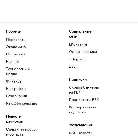
Рубрики
Социальные
сети
Политика
ВКонтакте
Экономика
Одноклассники
Общество
Telegram
Бизнес
Дзен
Технологии и
медиа
Финансы
Подписки
Скрыть баннеры
Биографии
на РБК
База знаний
Подписка на РБК
РБК Образование
Корпоративная
подписка
Новости
регионов
Уведомления
Санкт-Петербург
RSS Новости
и область