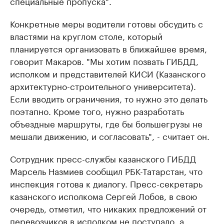
специальные пропуска".
Конкретные меры водители готовы обсудить с
властями на круглом столе, который
планируется организовать в ближайшее время,
говорит Макаров. "Мы хотим позвать ГИБДД,
исполком и представителей КИСИ (Казанского
архитектурно-cтроительного университета).
Если вводить ограничения, то нужно это делать
поэтапно. Кроме того, нужно разработать
объездные маршруты, где бы большегрузы не
мешали движению, и согласовать", - считает он.
Сотрудник пресс-службы казанского ГИБДД
Марсель Назмиев сообщил РБК-Татарстан, что
инспекция готова к диалогу. Пресс-секретарь
казанского исполкома Сергей Лобов, в свою
очередь, отметил, что никаких предложений от
перевозчиков в исполком не поступало, а