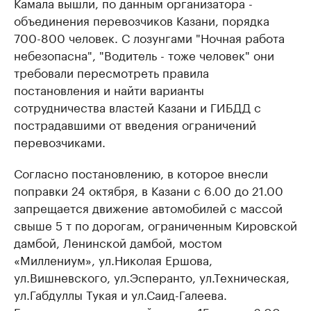
Камала вышли, по данным организатора -
объединения перевозчиков Казани, порядка
700-800 человек. С лозунгами "Ночная работа
небезопасна", "Водитель - тоже человек" они
требовали пересмотреть правила
постановления и найти варианты
сотрудничества властей Казани и ГИБДД с
пострадавшими от введения ограничений
перевозчиками.
Согласно постановлению, в которое внесли
поправки 24 октября, в Казани с 6.00 до 21.00
запрещается движение автомобилей с массой
свыше 5 т по дорогам, ограниченным Кировской
дамбой, Ленинской дамбой, мостом
«Миллениум», ул.Николая Ершова,
ул.Вишневского, ул.Эсперанто, ул.Техническая,
ул.Габдуллы Тукая и ул.Саид-Галеева.