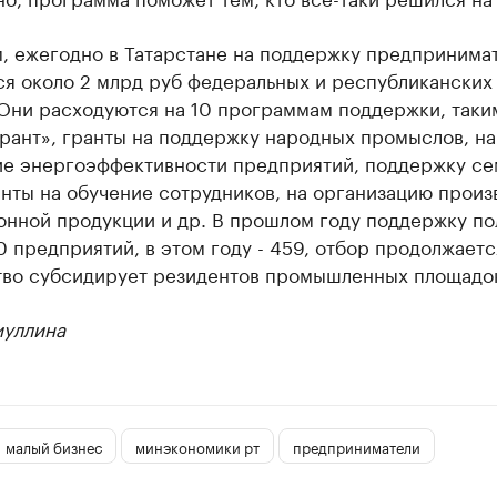
, ежегодно в Татарстане на поддержку предпринима
ся около 2 млрд руб федеральных и республиканских
 Они расходуются на 10 программам поддержки, таки
рант», гранты на поддержку народных промыслов, на
е энергоэффективности предприятий, поддержку с
нты на обучение сотрудников, на организацию произ
онной продукции и др. В прошлом году поддержку по
 предприятий, в этом году - 459, отбор продолжаетс
тво субсидирует резидентов промышленных площадо
иуллина
малый бизнес
минэкономики рт
предприниматели