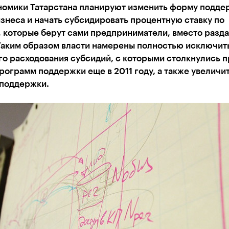
номики Татарстана планируют изменить форму подде
знеса и начать субсидировать процентную ставку по
 которые берут сами предприниматели, вместо разд
 Таким образом власти намерены полностью исключит
о расходования субсидий, с которыми столкнулись п
рограмм поддержки еще в 2011 году, а также увеличи
 поддержки.