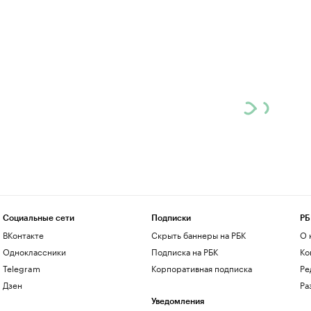
Социальные сети
Подписки
РБ
ВКонтакте
Скрыть баннеры на РБК
О 
Одноклассники
Подписка на РБК
Ко
Telegram
Корпоративная подписка
Ре
Дзен
Ра
Уведомления