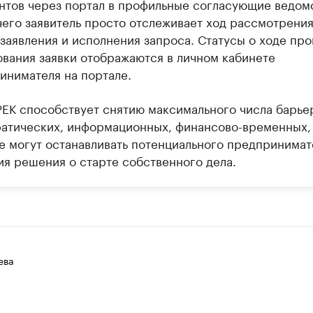
нтов через портал в профильные согласующие ведомс
чего заявитель просто отслеживает ход рассмотрени
 заявления и исполнения запроса. Статусы о ходе пр
ования заявки отображаются в личном кабинете
инимателя на портале.
ЕК способствует снятию максимального числа барье
атических, информационных, финансово-временных,
е могут останавливать потенциального предпринимат
ия решения о старте собственного дела.
ева