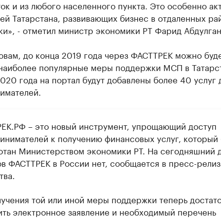
ок и из любого населенного пункта. Это особенно ак
ей Татарстана, развивающих бизнес в отдаленных ра
и», - отметил министр экономики РТ Фарид Абдулган
овам, до конца 2019 года через ФАСТТРЕК можно буд
 наиболее популярные меры поддержки МСП в Татарст
020 года на портал будут добавлены более 40 услуг 
имателей.
ЕК.РФ – это новый инструмент, упрощающий доступ
инимателей к получению финансовых услуг, который
отан Министерством экономики РТ. На сегодняшний 
ов ФАСТТРЕК в России нет, сообщается в пресс-релиз
тва.
лучения той или иной меры поддержки теперь достат
ить электронное заявление и необходимый перечень