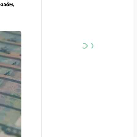
заём,