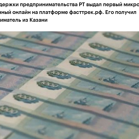
держки предпринимательства РТ выдал первый микро
ный онлайн на платформе фасттрек.рф. Его получил
иматель из Казани