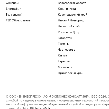
Финансы
Вологодская область
Биографии
Калининград
База знаний
Краснодарский край
РБК Образование
Нижний Новгород
Пермский край
Ростов-на-Дону
Татарстан
Тюмень
Черноземье
Кавказ
Карелия
Мурманск
Приморский край
© ООО «БИЗНЕСПРЕСС», АО «РОСБИЗНЕСКОНСАЛТИНГ», 1995–2026. Сообщ
службой по надзору в сфере связи, информационных технологий и масс
массовой информации выдано Федеральной службой по надзору в сфере
пометкой «РБК».
letters@rbc.ru
18+