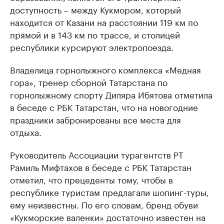
доступность – между Кукмором, который
находится от Казани на расстоянии 119 км по
прямой и в 143 км по трассе, и столицей
республики курсируют электропоезда.
Владелица горнолыжного комплекса «Медная
гора», тренер сборной Татарстана по
горнолыжному спорту Диляра Ибятова отметила
в беседе с РБК Татарстан, что на новогодние
праздники забронированы все места для
отдыха.
Руководитель Ассоциации турагентств РТ
Рамиль Мифтахов в беседе с РБК Татарстан
отметил, что прецеденты тому, чтобы в
республике туристам предлагали шопинг-туры,
ему неизвестны. По его словам, бренд обуви
«Кукморские валенки» достаточно известен на