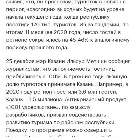
заявил, что, по прогнозам, турпоток в регион в
период новогодних выходных будет на уровне
начала текущего года, когда республику
посетили 170 тыс. туристов. Из-за пандемии, по
итогам 11 месяцев 2020 года, число гостей в
регионе сократилось на 45-46% к аналогичному
периоду прошлого года.
25 декабря мэр Казани Ильсур Метшин сообщил
журналистам, что заполняемость гостиниц
приблизилась к 100%. В прежние годы львиную
долю турпотока принимала Казань. Например, в
2020 году регион посетили 3,6 млн гостей,
Казань – 3,5 миллиона. Антикризисный продукт
«1001 удовольствие», по замыслу
разработчиков, призван содействовать
развитию туризма по районам республики.
Поездку по программе можно совершить
Великий Болгар, Елабугу, Чистополь, Рыбная