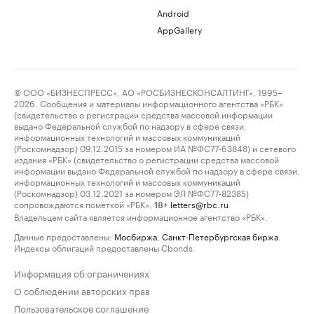
Android
AppGallery
© ООО «БИЗНЕСПРЕСС», АО «РОСБИЗНЕСКОНСАЛТИНГ», 1995–
2026. Сообщения и материалы информационного агентства «РБК»
(свидетельство о регистрации средства массовой информации
выдано Федеральной службой по надзору в сфере связи,
информационных технологий и массовых коммуникаций
(Роскомнадзор) 09.12.2015 за номером ИА №ФС77-63848) и сетевого
издания «РБК» (свидетельство о регистрации средства массовой
информации выдано Федеральной службой по надзору в сфере связи,
информационных технологий и массовых коммуникаций
(Роскомнадзор) 03.12.2021 за номером ЭЛ №ФС77-82385)
сопровождаются пометкой «РБК».
letters@rbc.ru
18+
Владельцем сайта является информационное агентство «РБК».
Данные предоставлены:
Мосбиржа
,
Санкт-Петербургская биржа
.
Индексы облигаций предоставлены Cbonds.
Информация об ограничениях
О соблюдении авторских прав
Пользовательское соглашение