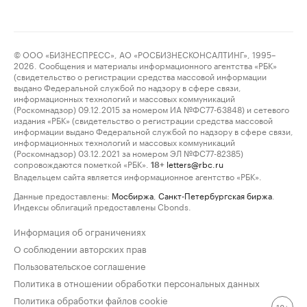
© ООО «БИЗНЕСПРЕСС», АО «РОСБИЗНЕСКОНСАЛТИНГ», 1995–
2026. Сообщения и материалы информационного агентства «РБК»
(свидетельство о регистрации средства массовой информации
выдано Федеральной службой по надзору в сфере связи,
информационных технологий и массовых коммуникаций
(Роскомнадзор) 09.12.2015 за номером ИА №ФС77-63848) и сетевого
издания «РБК» (свидетельство о регистрации средства массовой
информации выдано Федеральной службой по надзору в сфере связи,
информационных технологий и массовых коммуникаций
(Роскомнадзор) 03.12.2021 за номером ЭЛ №ФС77-82385)
сопровождаются пометкой «РБК».
letters@rbc.ru
18+
Владельцем сайта является информационное агентство «РБК».
Данные предоставлены:
Мосбиржа
,
Санкт-Петербургская биржа
.
Индексы облигаций предоставлены Cbonds.
Информация об ограничениях
О соблюдении авторских прав
Пользовательское соглашение
Политика в отношении обработки персональных данных
Политика обработки файлов cookie
18+