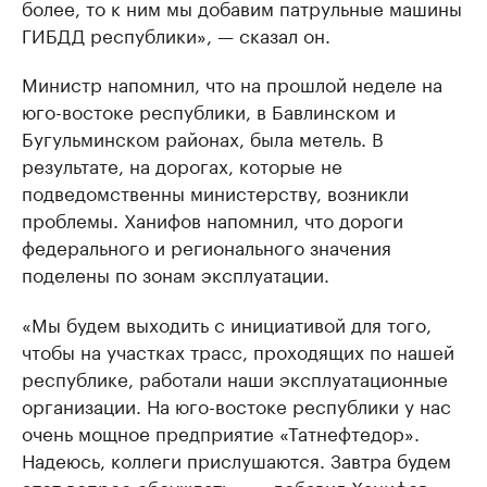
более, то к ним мы добавим патрульные машины
ГИБДД республики», — сказал он.
Министр напомнил, что на прошлой неделе на
юго-востоке республики, в Бавлинском и
Бугульминском районах, была метель. В
результате, на дорогах, которые не
подведомственны министерству, возникли
проблемы. Ханифов напомнил, что дороги
федерального и регионального значения
поделены по зонам эксплуатации.
«Мы будем выходить с инициативой для того,
чтобы на участках трасс, проходящих по нашей
республике, работали наши эксплуатационные
организации. На юго-востоке республики у нас
очень мощное предприятие «Татнефтедор».
Надеюсь, коллеги прислушаются. Завтра будем
этот вопрос обсуждать», — добавил Ханифов.