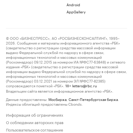
Android
AppGallery
© ООО «БИЗНЕСПРЕСС», АО «РОСБИЗНЕСКОНСАЛТИНГ», 1995–
2026. Сообщения и материалы информационного агентства «РБК»
(свидетельство о регистрации средства массовой информации
выдано Федеральной службой по надзору в сфере связи,
информационных технологий и массовых коммуникаций
(Роскомнадзор) 09.12.2015 за номером ИА №ФС77-63848) и сетевого
издания «РБК» (свидетельство о регистрации средства массовой
информации выдано Федеральной службой по надзору в сфере связи,
информационных технологий и массовых коммуникаций
(Роскомнадзор) 03.12.2021 за номером ЭЛ №ФС77-82385)
сопровождаются пометкой «РБК».
letters@rbc.ru
18+
Владельцем сайта является информационное агентство «РБК».
Данные предоставлены:
Мосбиржа
,
Санкт-Петербургская биржа
.
Индексы облигаций предоставлены Cbonds.
Информация об ограничениях
О соблюдении авторских прав
Пользовательское соглашение