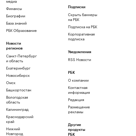
медиа
Финансы
Подписки
Скрыть баннеры
Биографии
на РБК
База знаний
Подписка на РБК
РБК Образование
Корпоративная
подписка
Новости
регионов
Уведомления
Санкт-Петербург
RSS Новости
и область
Екатеринбург
РБК
Новосибирск
О компании
Омск
Контактная
Башкортостан
информация
Вологодская
Редакция
область
Размещение
Калининград
рекламы
Краснодарский
край
Другие
Нижний
продукты
Новгород
РБК