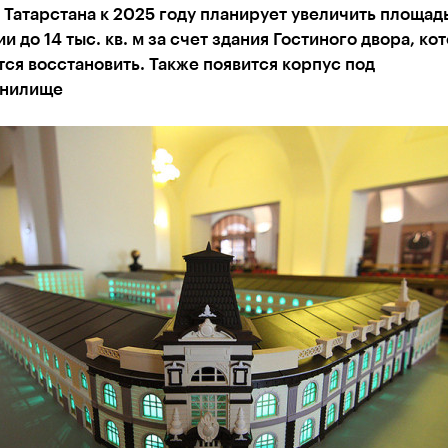
Татарстана к 2025 году планирует увеличить площад
и до 14 тыс. кв. м за счет здания Гостиного двора, ко
ся восстановить. Также появится корпус под
анилище