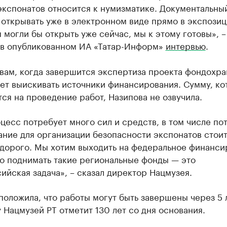
экспонатов относится к нумизматике. Документальны
открывать уже в электронном виде прямо в экспозиц
могли бы открыть уже сейчас, мы к этому готовы», –
 в опубликованном ИА «Татар-Информ»
интервью
.
вам, когда завершится экспертиза проекта фондохр
ет выискивать источники финансирования. Сумму, ко
ся на проведение работ, Назипова не озвучила.
цесс потребует много сил и средств, в том числе пот
ние для организации безопасности экспонатов стои
 дорого. Мы хотим выходить на федеральное финанси
то поднимать такие региональные фонды — это
йская задача», – сказал директор Нацмузея.
оложила, что работы могут быть завершены через 5 л
 Нацмузей РТ отметит 130 лет со дня основания.