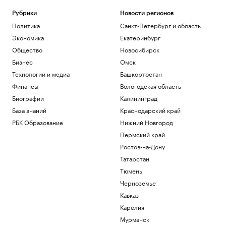
Рубрики
Новости регионов
Политика
Санкт-Петербург и область
Экономика
Екатеринбург
Общество
Новосибирск
Бизнес
Омск
Технологии и медиа
Башкортостан
Финансы
Вологодская область
Биографии
Калининград
База знаний
Краснодарский край
РБК Образование
Нижний Новгород
Пермский край
Ростов-на-Дону
Татарстан
Тюмень
Черноземье
Кавказ
Карелия
Мурманск