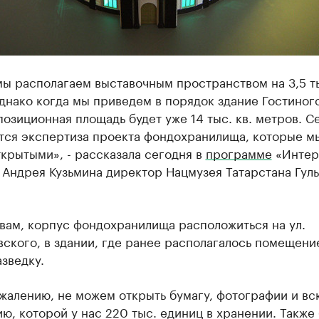
ы располагаем выставочным пространством на 3,5 ты
днако когда мы приведем в порядок здание Гостиного
позиционная площадь будет уже 14 тыс. кв. метров. С
тся экспертиза проекта фондохранилища, которые м
крытыми», - рассказала сегодня в
программе
«Интер
 Андрея Кузьмина директор Нацмузея Татарстана Гуль
вам, корпус фондохранилища расположиться на ул.
ского, в здании, где ранее располагалось помещени
зведку.
жалению, не можем открыть бумагу, фотографии и вс
ю, которой у нас 220 тыс. единиц в хранении. Также